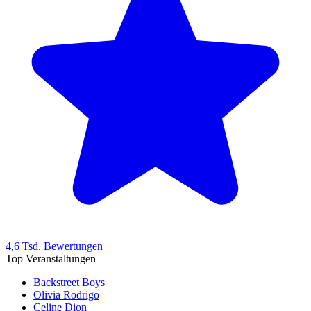
4,6 Tsd. Bewertungen
Top Veranstaltungen
Backstreet Boys
Olivia Rodrigo
Celine Dion