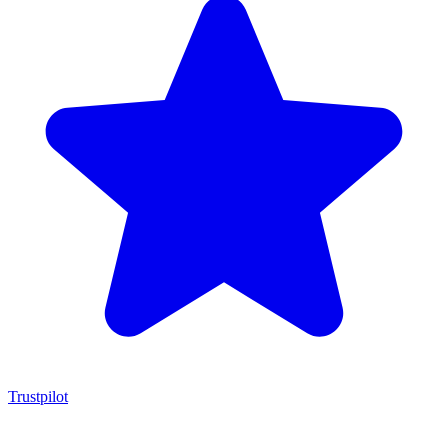
Trustpilot