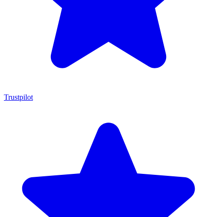
Trustpilot