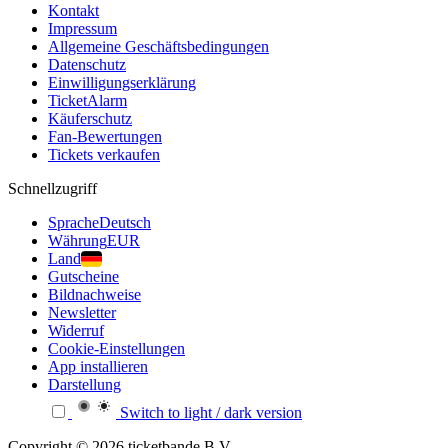
Kontakt
Impressum
Allgemeine Geschäftsbedingungen
Datenschutz
Einwilligungserklärung
TicketAlarm
Käuferschutz
Fan-Bewertungen
Tickets verkaufen
Schnellzugriff
Sprache
Deutsch
Währung
EUR
Land
Gutscheine
Bildnachweise
Newsletter
Widerruf
Cookie-Einstellungen
App installieren
Darstellung
Switch to light / dark version
Copyright © 2026 ticketbande B.V.