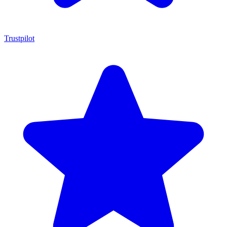
Trustpilot