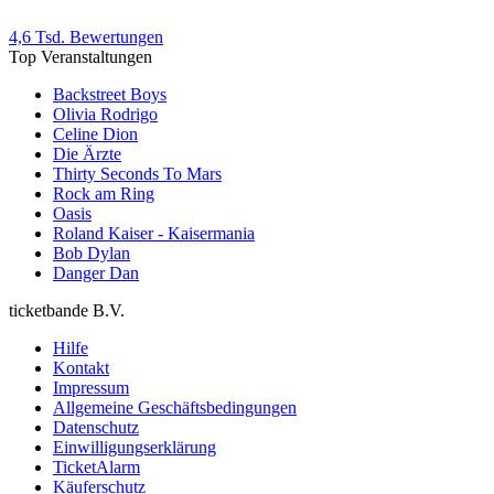
4,6 Tsd. Bewertungen
Top Veranstaltungen
Backstreet Boys
Olivia Rodrigo
Celine Dion
Die Ärzte
Thirty Seconds To Mars
Rock am Ring
Oasis
Roland Kaiser - Kaisermania
Bob Dylan
Danger Dan
ticketbande B.V.
Hilfe
Kontakt
Impressum
Allgemeine Geschäftsbedingungen
Datenschutz
Einwilligungserklärung
TicketAlarm
Käuferschutz