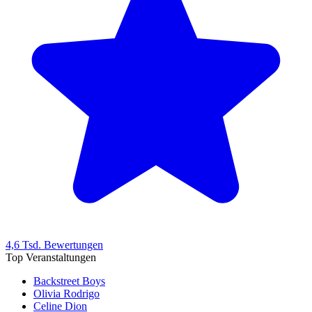
4,6 Tsd. Bewertungen
Top Veranstaltungen
Backstreet Boys
Olivia Rodrigo
Celine Dion