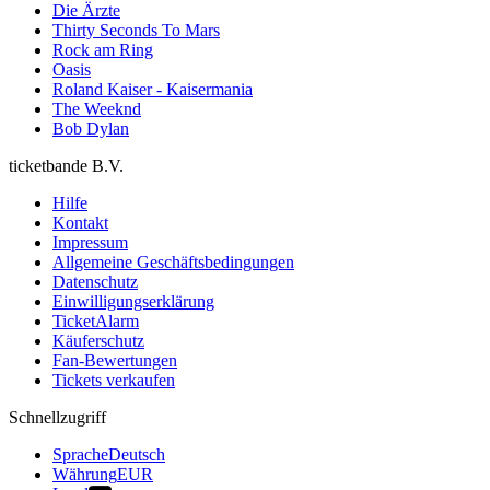
Die Ärzte
Thirty Seconds To Mars
Rock am Ring
Oasis
Roland Kaiser - Kaisermania
The Weeknd
Bob Dylan
ticketbande B.V.
Hilfe
Kontakt
Impressum
Allgemeine Geschäftsbedingungen
Datenschutz
Einwilligungserklärung
TicketAlarm
Käuferschutz
Fan-Bewertungen
Tickets verkaufen
Schnellzugriff
Sprache
Deutsch
Währung
EUR