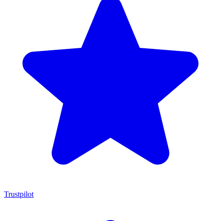
Trustpilot