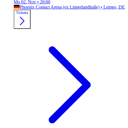
Mo 02. Nov
•
20:00
Phoenix Contact Arena (ex Lipperlandhalle)
•
Lemgo, DE
Tickets