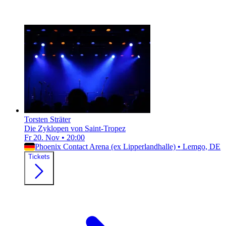
Torsten Sträter
Die Zyklopen von Saint-Tropez
Fr 20. Nov
•
20:00
Phoenix Contact Arena (ex Lipperlandhalle)
•
Lemgo, DE
Tickets