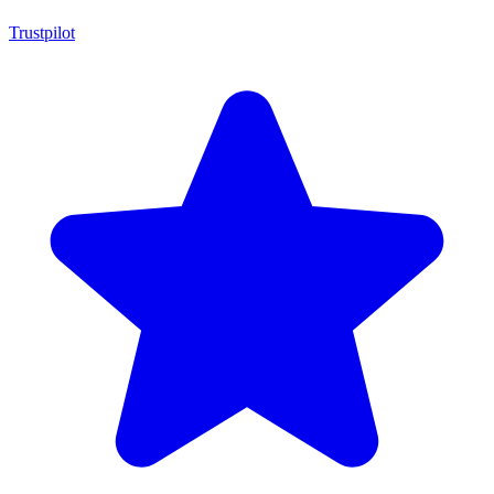
Trustpilot