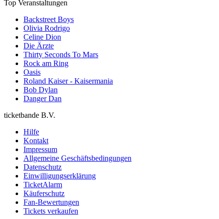
Top Veranstaltungen
Backstreet Boys
Olivia Rodrigo
Celine Dion
Die Ärzte
Thirty Seconds To Mars
Rock am Ring
Oasis
Roland Kaiser - Kaisermania
Bob Dylan
Danger Dan
ticketbande B.V.
Hilfe
Kontakt
Impressum
Allgemeine Geschäftsbedingungen
Datenschutz
Einwilligungserklärung
TicketAlarm
Käuferschutz
Fan-Bewertungen
Tickets verkaufen