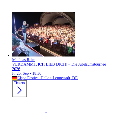
Matthias Reim
VERDAMMT, ICH LIEB DICH! – Die Jubiläumstournee
2026
Fr 25. Sep
•
18:30
Elspe Festival Halle
•
Lennestadt, DE
Tickets