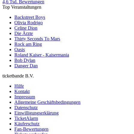
4,6 Tsd. Bewertungen
Top Veranstaltungen
Backstreet Boys
Olivia Rodrigo
Celine Dion
Die Ärzte
Thirty Seconds To Mars
Rock am Ring
Oasis
Roland Kaiser - Kaisermania
Bob Dylan
Danger Dan
ticketbande B.V.
Hilfe
Kontakt
Impressum
Allgemeine Geschäftsbedingungen
Datenschutz
Einwilligungserklärung
TicketAlarm
Käuferschutz
Fan-Bewertungen