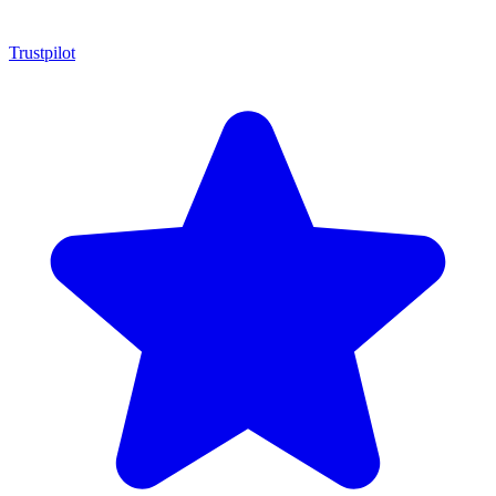
Trustpilot