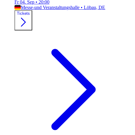
Fr 04. Sep
•
20:00
Messe-und Veranstaltungshalle
•
Löbau, DE
Tickets