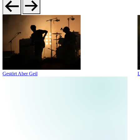
Gestört Aber Geil
L