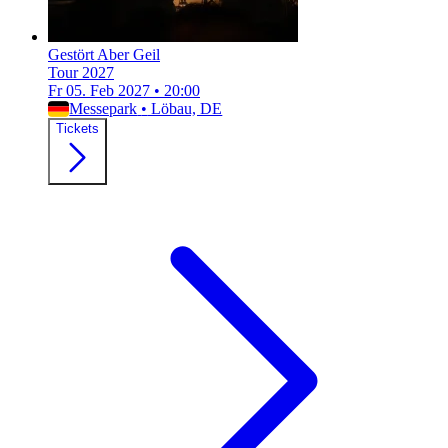
Gestört Aber Geil
Tour 2027
Fr 05. Feb 2027
•
20:00
Messepark
•
Löbau, DE
Tickets