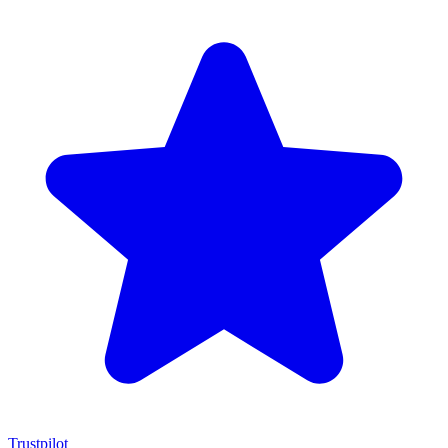
Trustpilot