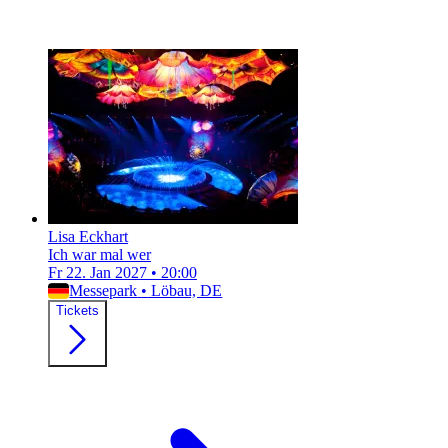
Lisa Eckhart
Ich war mal wer
Fr 22. Jan 2027
•
20:00
Messepark
•
Löbau, DE
Tickets