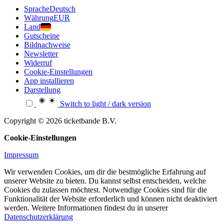
Sprache
Deutsch
Währung
EUR
Land
Gutscheine
Bildnachweise
Newsletter
Widerruf
Cookie-Einstellungen
App installieren
Darstellung
Switch to light / dark version
Copyright © 2026 ticketbande B.V.
Cookie-Einstellungen
Impressum
Wir verwenden Cookies, um dir die bestmögliche Erfahrung auf
unserer Website zu bieten. Du kannst selbst entscheiden, welche
Cookies du zulassen möchtest. Notwendige Cookies sind für die
Funktionalität der Website erforderlich und können nicht deaktiviert
werden. Weitere Informationen findest du in unserer
Datenschutzerklärung