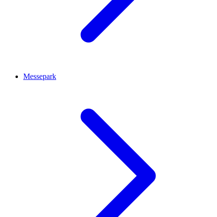
Messepark