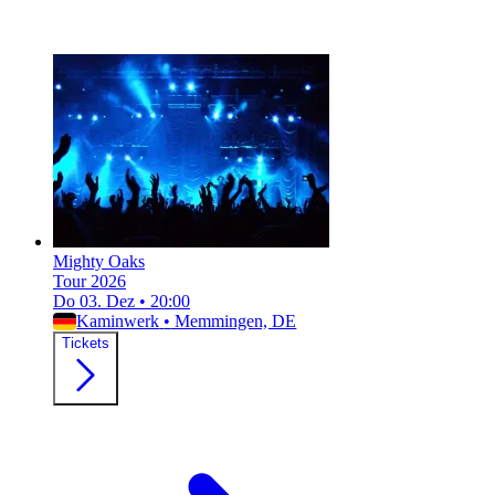
Mighty Oaks
Tour 2026
Do 03. Dez
•
20:00
Kaminwerk
•
Memmingen, DE
Tickets