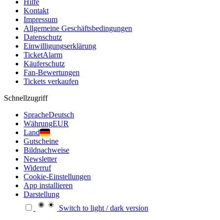
Hilfe
Kontakt
Impressum
Allgemeine Geschäftsbedingungen
Datenschutz
Einwilligungserklärung
TicketAlarm
Käuferschutz
Fan-Bewertungen
Tickets verkaufen
Schnellzugriff
Sprache
Deutsch
Währung
EUR
Land
Gutscheine
Bildnachweise
Newsletter
Widerruf
Cookie-Einstellungen
App installieren
Darstellung
Switch to light / dark version