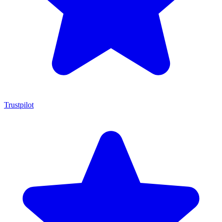
Trustpilot