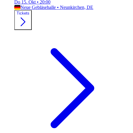
Do 15. Okt
•
20:00
Neue Gebläsehalle
•
Neunkirchen, DE
Tickets