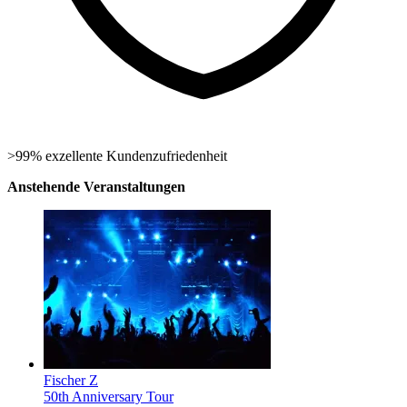
>99% exzellente Kundenzufriedenheit
Anstehende Veranstaltungen
Fischer Z
50th Anniversary Tour