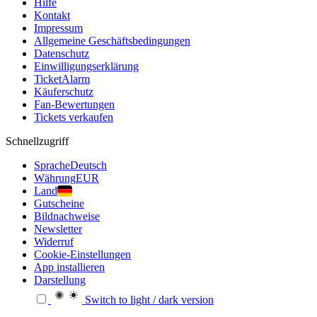
Hilfe
Kontakt
Impressum
Allgemeine Geschäftsbedingungen
Datenschutz
Einwilligungserklärung
TicketAlarm
Käuferschutz
Fan-Bewertungen
Tickets verkaufen
Schnellzugriff
Sprache
Deutsch
Währung
EUR
Land
Gutscheine
Bildnachweise
Newsletter
Widerruf
Cookie-Einstellungen
App installieren
Darstellung
Switch to light / dark version