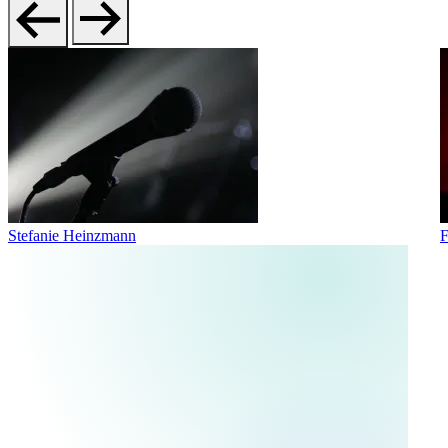
Stefanie Heinzmann
F