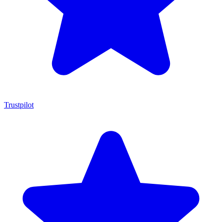
Trustpilot