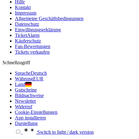
Hilfe
Kontakt
Impressum
Allgemeine Geschäftsbedingungen
Datenschutz
Einwilligungserklärung
TicketAlarm
Käuferschutz
Fan-Bewertungen
Tickets verkaufen
Schnellzugriff
Sprache
Deutsch
Währung
EUR
Land
Gutscheine
Bildnachweise
Newsletter
Widerruf
Cookie-Einstellungen
App installieren
Darstellung
Switch to light / dark version