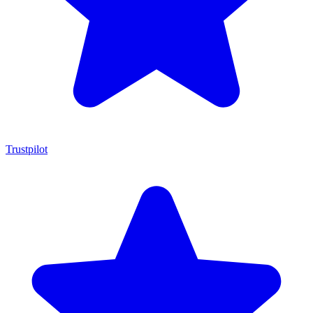
Trustpilot