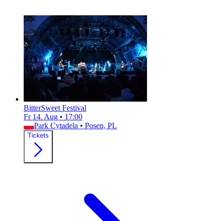
BitterSweet Festival
Fr 14. Aug
•
17:00
Park Cytadela
•
Posen, PL
Tickets