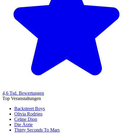
4,6 Tsd. Bewertungen
Top Veranstaltungen
Backstreet Boys
Olivia Rodrigo
Celine Dion
Die Ärzte
Thirty Seconds To Mars