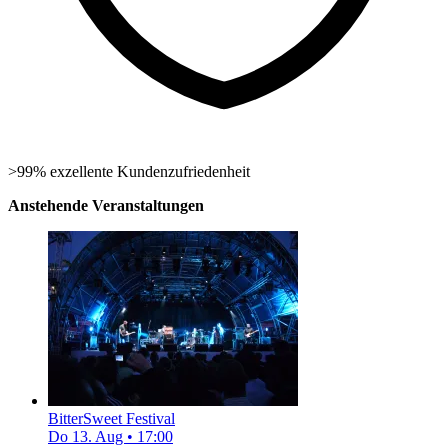
>99% exzellente Kundenzufriedenheit
Anstehende Veranstaltungen
BitterSweet Festival
Do 13. Aug
•
17:00