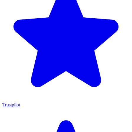
Trustpilot