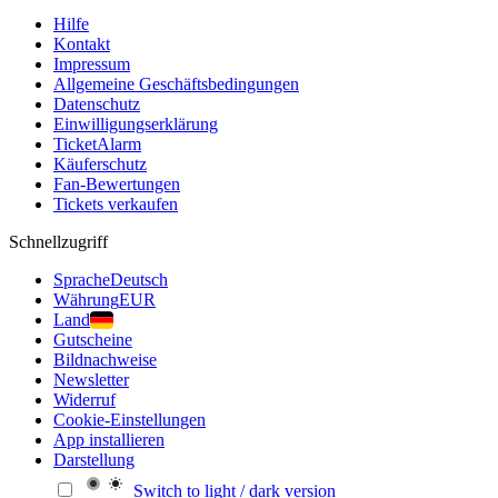
Hilfe
Kontakt
Impressum
Allgemeine Geschäftsbedingungen
Datenschutz
Einwilligungserklärung
TicketAlarm
Käuferschutz
Fan-Bewertungen
Tickets verkaufen
Schnellzugriff
Sprache
Deutsch
Währung
EUR
Land
Gutscheine
Bildnachweise
Newsletter
Widerruf
Cookie-Einstellungen
App installieren
Darstellung
Switch to light / dark version