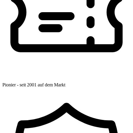
Pionier - seit 2001 auf dem Markt