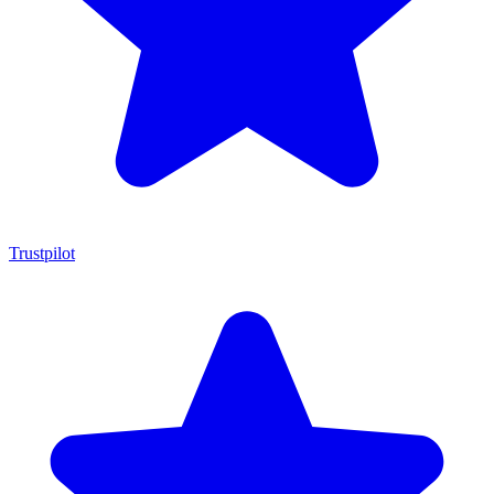
Trustpilot