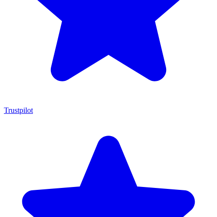
Trustpilot