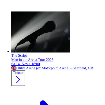
The Script
Man in the Arena Tour 2026
Sa 14. Nov
•
18:00
Utilita Arena (ex Motorpoint Arena)
•
Sheffield, GB
Tickets