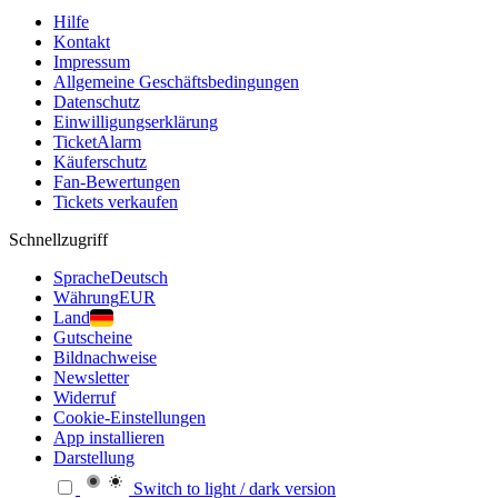
Hilfe
Kontakt
Impressum
Allgemeine Geschäftsbedingungen
Datenschutz
Einwilligungserklärung
TicketAlarm
Käuferschutz
Fan-Bewertungen
Tickets verkaufen
Schnellzugriff
Sprache
Deutsch
Währung
EUR
Land
Gutscheine
Bildnachweise
Newsletter
Widerruf
Cookie-Einstellungen
App installieren
Darstellung
Switch to light / dark version