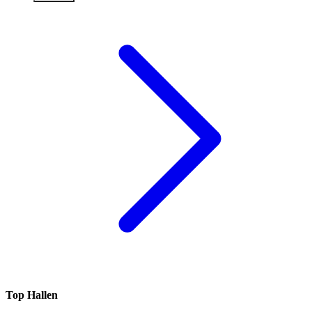
Top Hallen