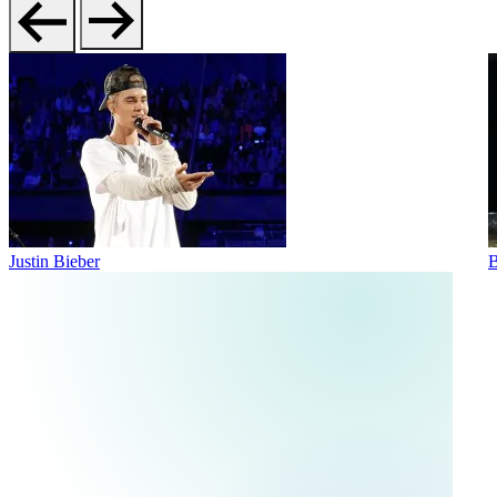
Justin Bieber
B