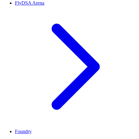
FlyDSA Arena
Foundry