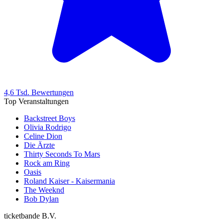
4,6 Tsd. Bewertungen
Top Veranstaltungen
Backstreet Boys
Olivia Rodrigo
Celine Dion
Die Ärzte
Thirty Seconds To Mars
Rock am Ring
Oasis
Roland Kaiser - Kaisermania
The Weeknd
Bob Dylan
ticketbande B.V.