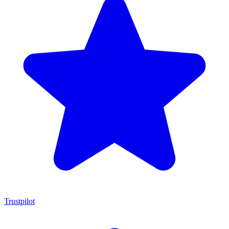
Trustpilot