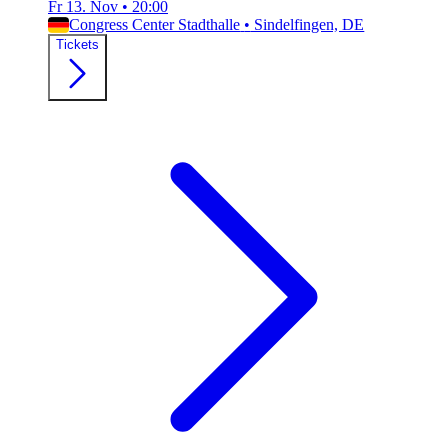
Fr 13. Nov
•
20:00
Congress Center Stadthalle
•
Sindelfingen, DE
Tickets