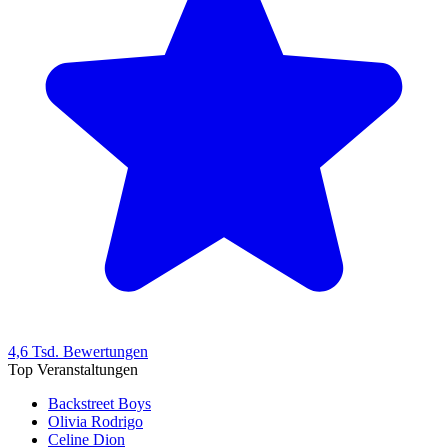
4,6 Tsd. Bewertungen
Top Veranstaltungen
Backstreet Boys
Olivia Rodrigo
Celine Dion