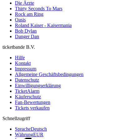
Die Ärzte
Thirty Seconds To Mars
Rock am Ring
Oasis
Roland Kaiser - Kaisermania
Bob Dylan
Danger Dan
ticketbande B.V.
Hilfe
Kontakt
Impressum
Allgemeine Geschäftsbedingungen
Datenschutz
Einwilligungserklärung
TicketAlarm
Käuferschutz
Fan-Bewertungen
Tickets verkaufen
Schnellzugriff
Sprache
Deutsch
Währung
EUR