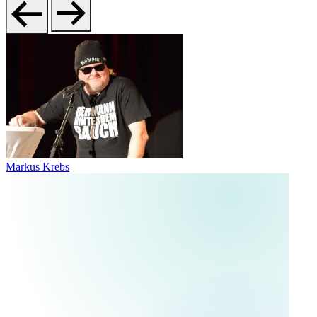
Markus Krebs