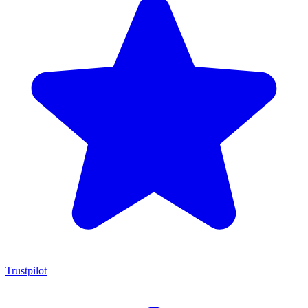
Trustpilot