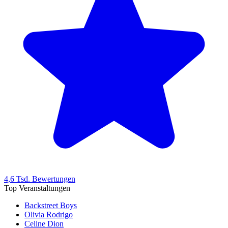
4,6 Tsd. Bewertungen
Top Veranstaltungen
Backstreet Boys
Olivia Rodrigo
Celine Dion