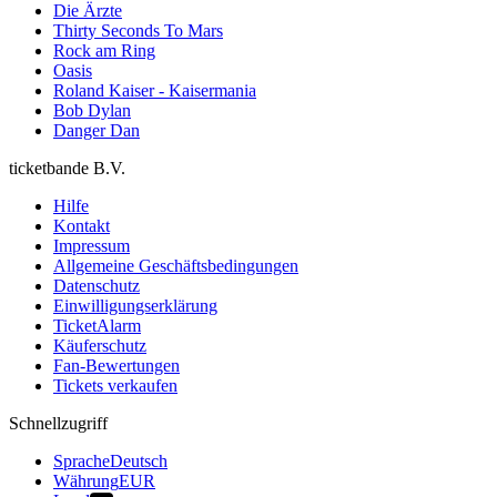
Die Ärzte
Thirty Seconds To Mars
Rock am Ring
Oasis
Roland Kaiser - Kaisermania
Bob Dylan
Danger Dan
ticketbande B.V.
Hilfe
Kontakt
Impressum
Allgemeine Geschäftsbedingungen
Datenschutz
Einwilligungserklärung
TicketAlarm
Käuferschutz
Fan-Bewertungen
Tickets verkaufen
Schnellzugriff
Sprache
Deutsch
Währung
EUR