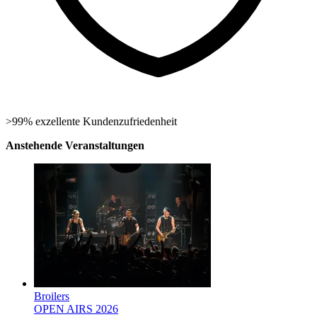
>99% exzellente Kundenzufriedenheit
Anstehende Veranstaltungen
Broilers
OPEN AIRS 2026