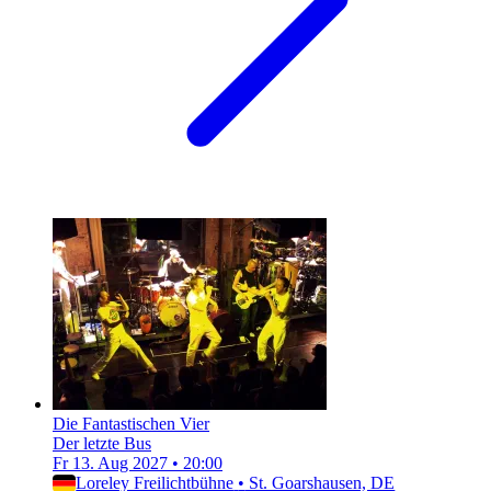
Die Fantastischen Vier
Der letzte Bus
Fr 13. Aug 2027
•
20:00
Loreley Freilichtbühne
•
St. Goarshausen, DE