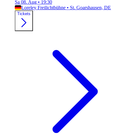
Sa 08. Aug
•
19:30
Loreley Freilichtbühne
•
St. Goarshausen, DE
Tickets