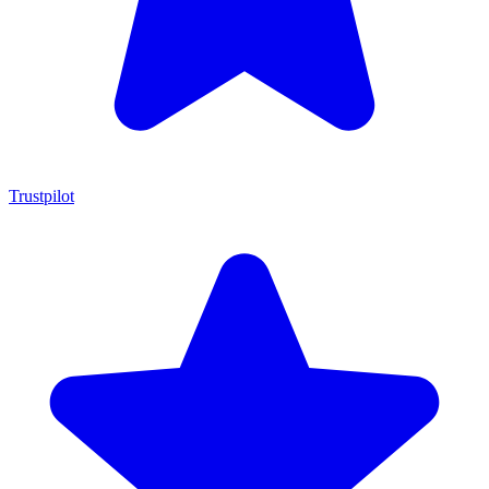
Trustpilot