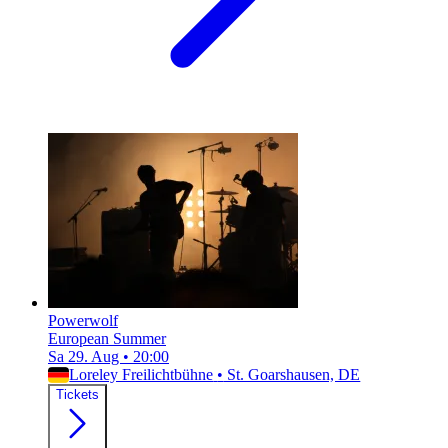
Powerwolf
European Summer
Sa 29. Aug
•
20:00
Loreley Freilichtbühne
•
St. Goarshausen, DE
Tickets