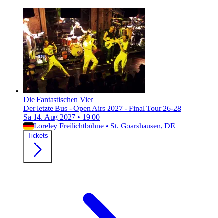
Die Fantastischen Vier
Der letzte Bus - Open Airs 2027 - Final Tour 26-28
Sa 14. Aug 2027
•
19:00
Loreley Freilichtbühne
•
St. Goarshausen, DE
Tickets