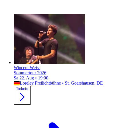
Wincent Weiss
Sommertour 2026
Sa 22. Aug
•
19:00
Loreley Freilichtbühne
•
St. Goarshausen, DE
Tickets