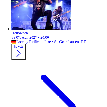
Helloween
Sa 07. Aug 2027
•
20:00
Loreley Freilichtbühne
•
St. Goarshausen, DE
Tickets