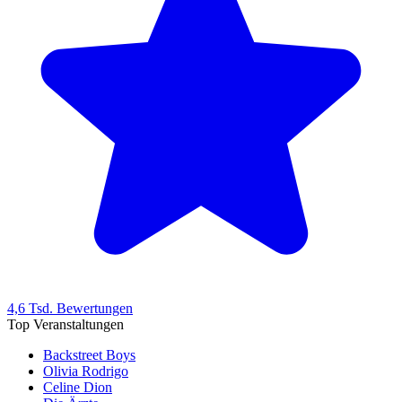
4,6 Tsd. Bewertungen
Top Veranstaltungen
Backstreet Boys
Olivia Rodrigo
Celine Dion