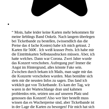
“ Moin, habe leider keine Karten mehr bekommen für
meine lieblings Band Onkelz. Nach langem überlegen
bei Ticketbande zu bestellen, (wissendlich das die
Preise das 4 fache Kosten) habe ich mich getraut. 2
Karten für 560€ . Ich weiß krasser Preis. Ich habe mir
die Eintrittskarten Selbstausdrucken müssen. Aber, ich
hatte welches. Dann war Corona. Zwei Jahre wurde
das Konzert verschoben. Aufregung pur! Immer die
Angst im Hintergrund, alles könnte Fake sein.
Zwischen durch bekam ich Mails, man sagte mir das
die Konzerte verschoben wurden. Man bemühte sich
stets mir die neusten Infos zu sagen. Das fand ich
wirklich gut von Ticketbande. Es kam der Tag, wir
waren in der Warteschlange dran und kahmen
problemlos rein, setzten uns auf unseren Platz und
genossen das Konzert! Also wer hier bestellt muss
wissen das es Wucherpreise sind, aber Ticketbande ist
in der Lage die Karten zu besorgen! Für mich hat sich