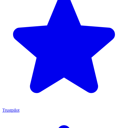
Trustpilot