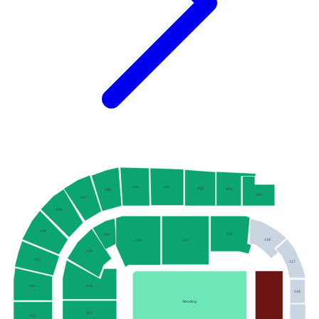
405
404
403
402
406
401
407
408
409
101
104
118
102
103
105
410
117
106
411
116
Standing
107
412