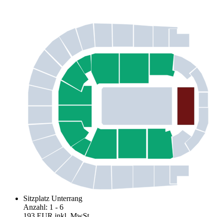
Sitzplatz Unterrang
Anzahl
:
1
- 6
193 EUR
inkl. MwSt