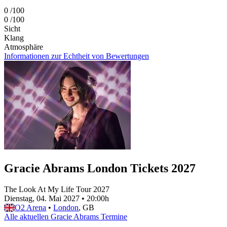
0
/100
0
/100
Sicht
Klang
Atmosphäre
Informationen zur Echtheit von Bewertungen
Gracie Abrams London Tickets 2027
The Look At My Life Tour 2027
Dienstag, 04. Mai 2027
•
20:00h
O2 Arena
•
London
, GB
Alle aktuellen Gracie Abrams Termine