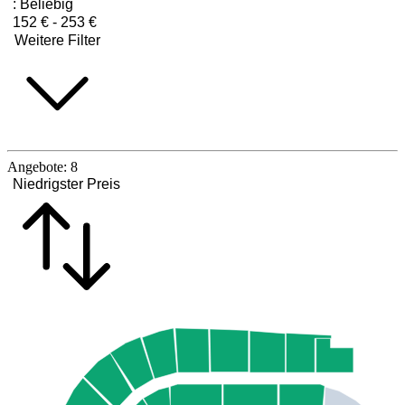
:
Beliebig
152 € - 253 €
Weitere Filter
Angebote:
8
Niedrigster Preis