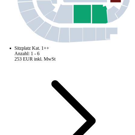
Sitzplatz Kat. 1++
Anzahl
:
1
- 6
253 EUR
inkl. MwSt