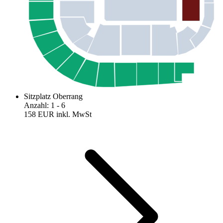
Sitzplatz Oberrang
Anzahl
:
1
- 6
158 EUR
inkl. MwSt