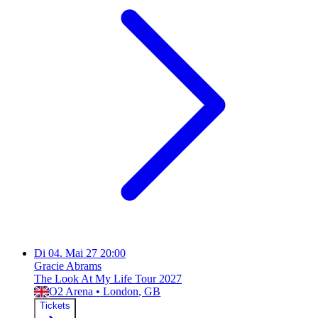
Di
04. Mai 27
20:00
Gracie Abrams
The Look At My Life Tour 2027
O2 Arena
•
London
, GB
Tickets