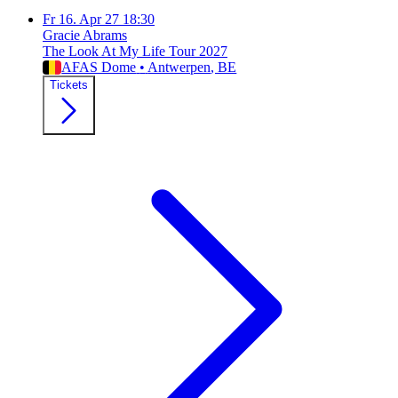
Fr
16. Apr 27
18:30
Gracie Abrams
The Look At My Life Tour 2027
AFAS Dome
•
Antwerpen
, BE
Tickets