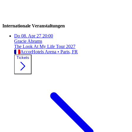
Internationale Veranstaltungen
Do
08. Apr 27
20:00
Gracie Abrams
The Look At My Life Tour 2027
AccorHotels Arena
•
Paris
, FR
Tickets