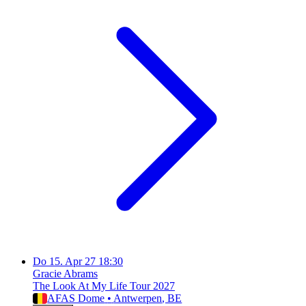
Do
15. Apr 27
18:30
Gracie Abrams
The Look At My Life Tour 2027
AFAS Dome
•
Antwerpen
, BE