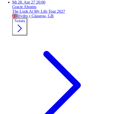
Mi
28. Apr 27
20:00
Gracie Abrams
The Look At My Life Tour 2027
Hydro
•
Glasgow
, GB
Tickets