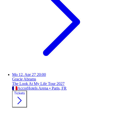
Mo
12. Apr 27
20:00
Gracie Abrams
The Look At My Life Tour 2027
AccorHotels Arena
•
Paris
, FR
Tickets