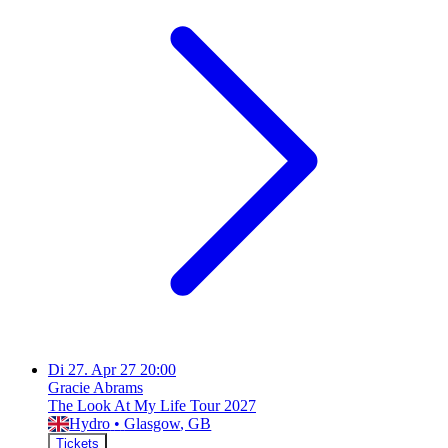
Di
27. Apr 27
20:00
Gracie Abrams
The Look At My Life Tour 2027
Hydro
•
Glasgow
, GB
Tickets