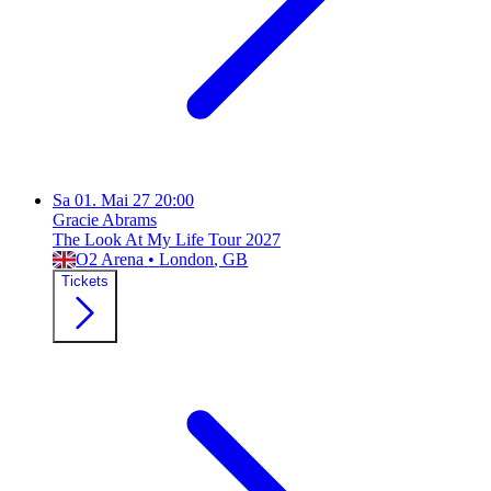
Sa
01. Mai 27
20:00
Gracie Abrams
The Look At My Life Tour 2027
O2 Arena
•
London
, GB
Tickets