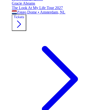
Gracie Abrams
The Look At My Life Tour 2027
Ziggo Dome
•
Amsterdam
, NL
Tickets