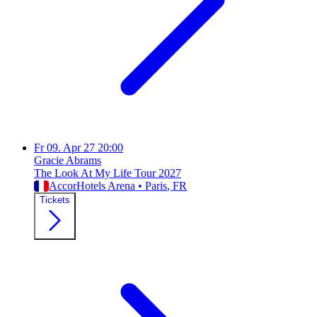
Fr
09. Apr 27
20:00
Gracie Abrams
The Look At My Life Tour 2027
AccorHotels Arena
•
Paris
, FR
Tickets