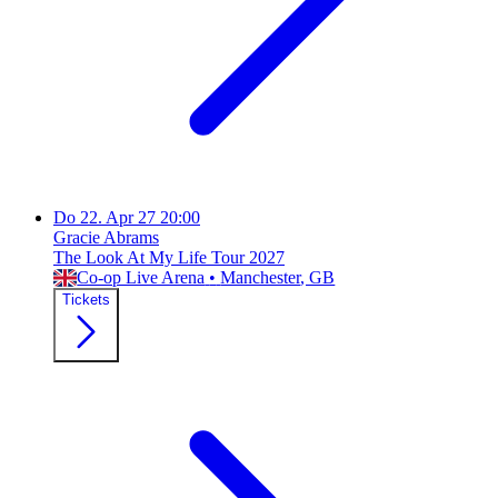
Do
22. Apr 27
20:00
Gracie Abrams
The Look At My Life Tour 2027
Co-op Live Arena
•
Manchester
, GB
Tickets