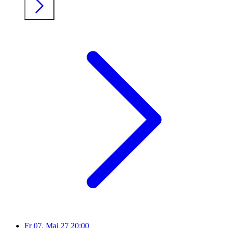
Fr
07. Mai 27
20:00