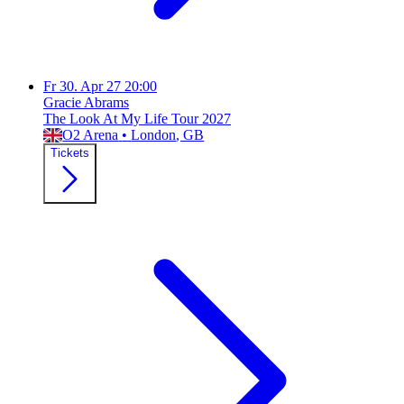
Fr
30. Apr 27
20:00
Gracie Abrams
The Look At My Life Tour 2027
O2 Arena
•
London
, GB
Tickets