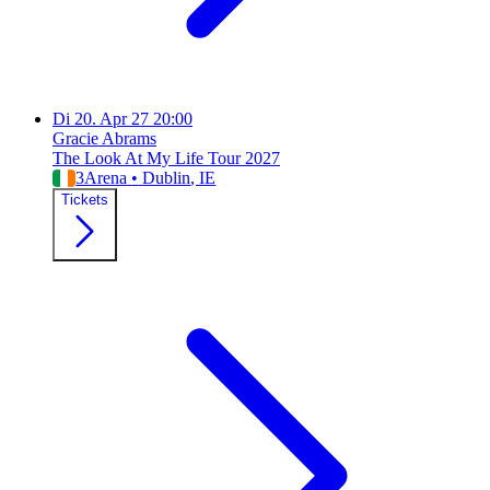
Di
20. Apr 27
20:00
Gracie Abrams
The Look At My Life Tour 2027
3Arena
•
Dublin
, IE
Tickets