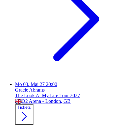
Mo
03. Mai 27
20:00
Gracie Abrams
The Look At My Life Tour 2027
O2 Arena
•
London
, GB
Tickets