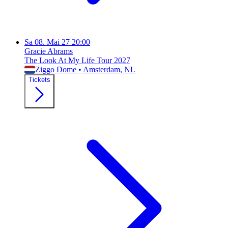
Sa
08. Mai 27
20:00
Gracie Abrams
The Look At My Life Tour 2027
Ziggo Dome
•
Amsterdam
, NL
Tickets