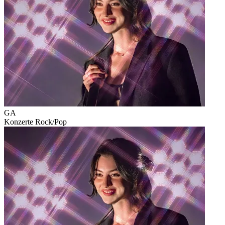
GA
Konzerte
Rock/Pop