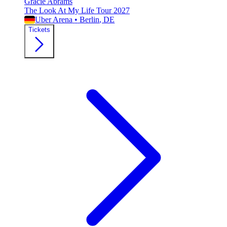
Gracie Abrams
The Look At My Life Tour 2027
Uber Arena
•
Berlin
, DE
Tickets