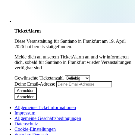
TicketAlarm
Diese Veranstaltung für
Santiano
in
Frankfurt
am
19. April
2026
hat bereits stattgefunden.
Melde dich an unserem TicketAlarm an und wir informieren
dich, sobald für
Santiano
in
Frankfurt
wieder Veranstaltungen
verfügbar sind.
Gewünschte Ticketanzahl
Deine Email-Adresse
Anmelden
Anmelden
Allgemeine Ticketinformationen
Impressum
Allgemeine Geschäftsbedingungen
Datenschutz
Cookie-Einstellungen
Sprache
:
Deutsch