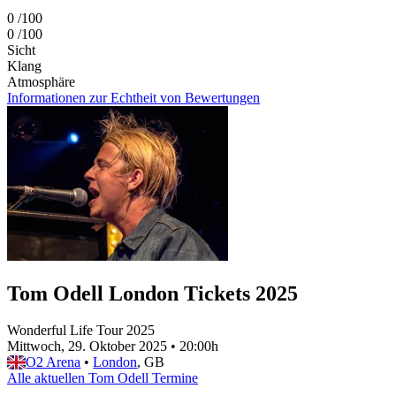
0
/100
0
/100
Sicht
Klang
Atmosphäre
Informationen zur Echtheit von Bewertungen
Tom Odell London Tickets 2025
Wonderful Life Tour 2025
Mittwoch, 29. Oktober 2025
•
20:00h
O2 Arena
•
London
, GB
Alle aktuellen Tom Odell Termine