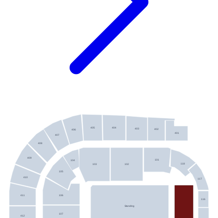
405
404
403
402
406
401
407
408
409
101
104
118
102
103
105
410
117
106
411
116
Standing
107
412