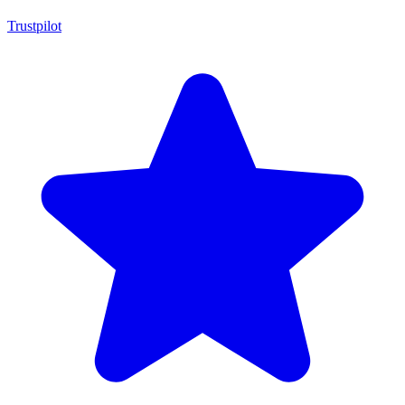
Trustpilot