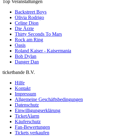
Top Veranstaltungen
Backstreet Boys
Olivia Rodrigo
Celine Dion
Die Ärzte
Thirty Seconds To Mars
Rock am Ring
Oasis
Roland Kaiser - Kaisermania
Bob Dylan
Danger Dan
ticketbande B.V.
Hilfe
Kontakt
Impressum
Allgemeine Geschäftsbedingungen
Datenschutz
Einwilligungserklärung
TicketAlarm
Käuferschutz
Fan-Bewertungen
Tickets verkaufen