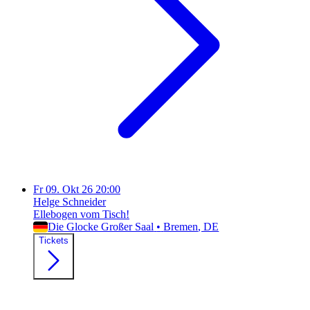
Fr
09. Okt 26
20:00
Helge Schneider
Ellebogen vom Tisch!
Die Glocke Großer Saal
•
Bremen
, DE
Tickets