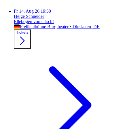
Fr
14. Aug 26
19:30
Helge Schneider
Ellebogen vom Tisch!
Freilichtbühne Burgtheater
•
Dinslaken
, DE
Tickets