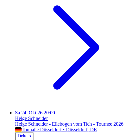
Sa
24. Okt 26
20:00
Helge Schneider
Helge Schneider - Ellebogen vom Tich - Tournee 2026
Tonhalle Düsseldorf
•
Düsseldorf
, DE
Tickets