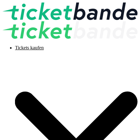
Tickets kaufen