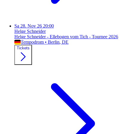
Sa
28. Nov 26
20:00
Helge Schneider
Helge Schneider - Ellebogen vom Tich - Tournee 2026
Tempodrom
•
Berlin
, DE
Tickets