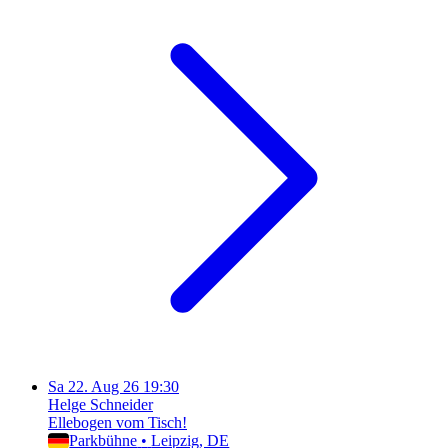
Sa
22. Aug 26
19:30
Helge Schneider
Ellebogen vom Tisch!
Parkbühne
•
Leipzig
, DE