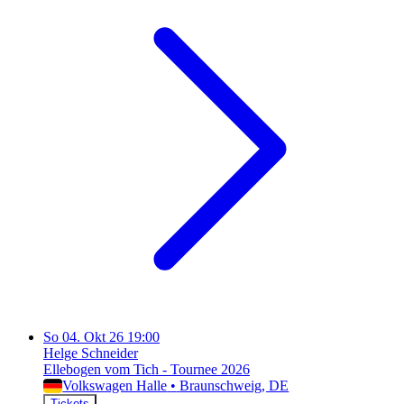
So
04. Okt 26
19:00
Helge Schneider
Ellebogen vom Tich - Tournee 2026
Volkswagen Halle
•
Braunschweig
, DE
Tickets