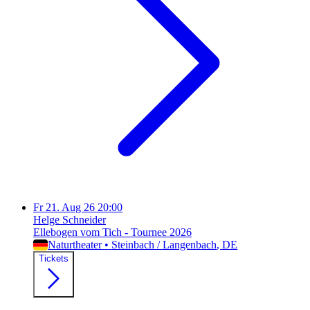
Fr
21. Aug 26
20:00
Helge Schneider
Ellebogen vom Tich - Tournee 2026
Naturtheater
•
Steinbach / Langenbach
, DE
Tickets