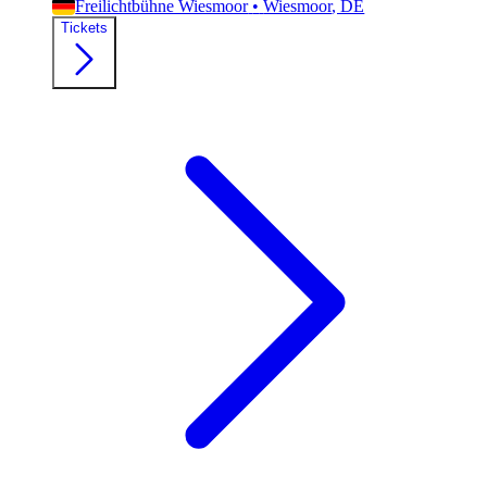
Freilichtbühne Wiesmoor
•
Wiesmoor
, DE
Tickets