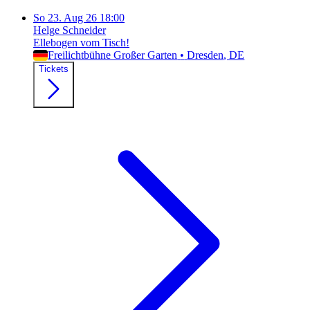
So
23. Aug 26
18:00
Helge Schneider
Ellebogen vom Tisch!
Freilichtbühne Großer Garten
•
Dresden
, DE
Tickets