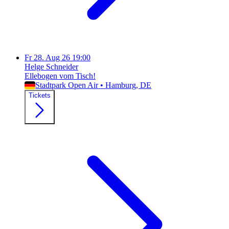
Fr
28. Aug 26
19:00
Helge Schneider
Ellebogen vom Tisch!
Stadtpark Open Air
•
Hamburg
, DE
Tickets