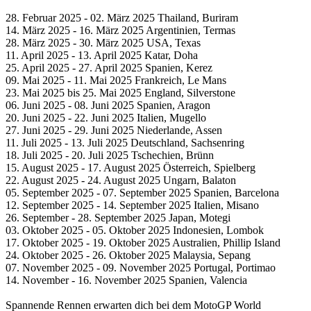
28. Februar 2025 - 02. März 2025 Thailand, Buriram
14. März 2025 - 16. März 2025 Argentinien, Termas
28. März 2025 - 30. März 2025 USA, Texas
11. April 2025 - 13. April 2025 Katar, Doha
25. April 2025 - 27. April 2025 Spanien, Kerez
09. Mai 2025 - 11. Mai 2025 Frankreich, Le Mans
23. Mai 2025 bis 25. Mai 2025 England, Silverstone
06. Juni 2025 - 08. Juni 2025 Spanien, Aragon
20. Juni 2025 - 22. Juni 2025 Italien, Mugello
27. Juni 2025 - 29. Juni 2025 Niederlande, Assen
11. Juli 2025 - 13. Juli 2025 Deutschland, Sachsenring
18. Juli 2025 - 20. Juli 2025 Tschechien, Brünn
15. August 2025 - 17. August 2025 Österreich, Spielberg
22. August 2025 - 24. August 2025 Ungarn, Balaton
05. September 2025 - 07. September 2025 Spanien, Barcelona
12. September 2025 - 14. September 2025 Italien, Misano
26. September - 28. September 2025 Japan, Motegi
03. Oktober 2025 - 05. Oktober 2025 Indonesien, Lombok
17. Oktober 2025 - 19. Oktober 2025 Australien, Phillip Island
24. Oktober 2025 - 26. Oktober 2025 Malaysia, Sepang
07. November 2025 - 09. November 2025 Portugal, Portimao
14. November - 16. November 2025 Spanien, Valencia
Spannende Rennen erwarten dich bei dem MotoGP World