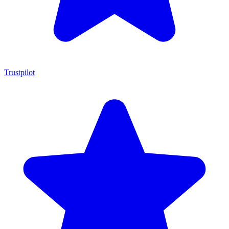
Trustpilot