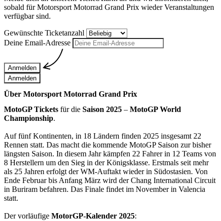
sobald für
Motorsport Motorrad Grand Prix
wieder Veranstaltungen
verfügbar sind.
Gewünschte Ticketanzahl
Deine Email-Adresse
Anmelden
Anmelden
Über Motorsport Motorrad Grand Prix
MotoGP Tickets
für die
Saison 2025
–
MotoGP World
Championship
.
Auf fünf Kontinenten, in 18 Ländern finden 2025 insgesamt 22
Rennen statt. Das macht die kommende MotoGP Saison zur bisher
längsten Saison. In diesem Jahr kämpfen 22 Fahrer in 12 Teams von
8 Herstellern um den Sieg in der Königsklasse. Erstmals seit mehr
als 25 Jahren erfolgt der WM-Auftakt wieder in Südostasien. Von
Ende Februar bis Anfang März wird der Chang International Circuit
in Buriram befahren. Das Finale findet im November in Valencia
statt.
Der vorläufige
MotorGP-Kalender 2025
: