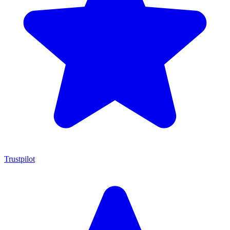
Trustpilot