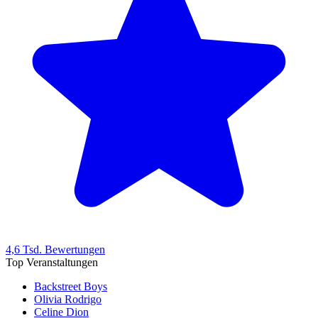
4,6 Tsd. Bewertungen
Top Veranstaltungen
Backstreet Boys
Olivia Rodrigo
Celine Dion