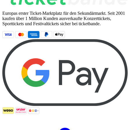
Europas erster Ticket-Marktplatz für den Sekundärmarkt. Seit 2001
kaufen über 1 Million Kunden ausverkaufte Konzerttickets,
Sporttickets und Festivaltickets sicher bei ticketbande.