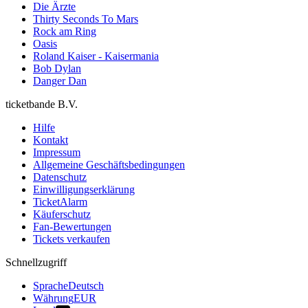
Die Ärzte
Thirty Seconds To Mars
Rock am Ring
Oasis
Roland Kaiser - Kaisermania
Bob Dylan
Danger Dan
ticketbande B.V.
Hilfe
Kontakt
Impressum
Allgemeine Geschäftsbedingungen
Datenschutz
Einwilligungserklärung
TicketAlarm
Käuferschutz
Fan-Bewertungen
Tickets verkaufen
Schnellzugriff
Sprache
Deutsch
Währung
EUR