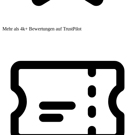
Mehr als 4k+ Bewertungen auf TrustPilot