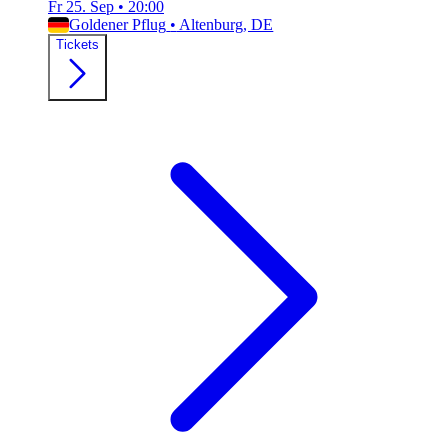
Fr 25. Sep
•
20:00
Goldener Pflug
•
Altenburg, DE
Tickets