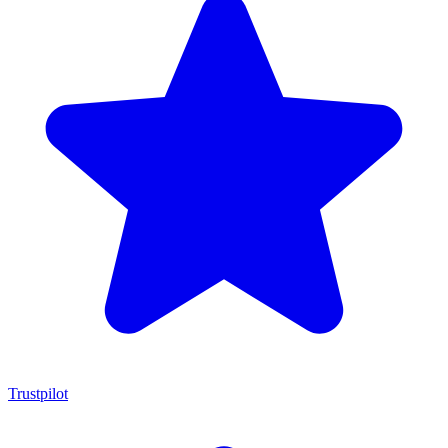
Trustpilot