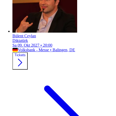
Bülent Ceylan
Diktatürk
Sa 09. Okt 2027
•
20:00
Volksbank - Messe
•
Balingen, DE
Tickets