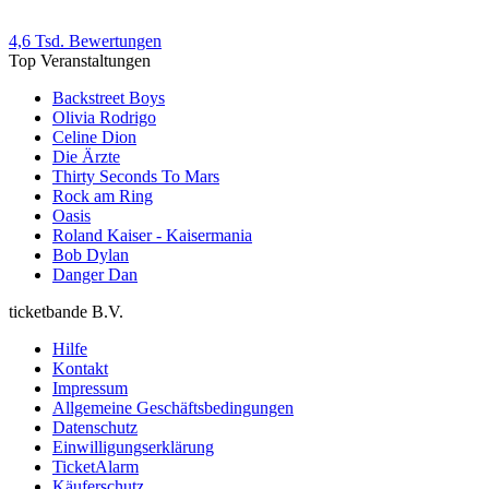
4,6 Tsd. Bewertungen
Top Veranstaltungen
Backstreet Boys
Olivia Rodrigo
Celine Dion
Die Ärzte
Thirty Seconds To Mars
Rock am Ring
Oasis
Roland Kaiser - Kaisermania
Bob Dylan
Danger Dan
ticketbande B.V.
Hilfe
Kontakt
Impressum
Allgemeine Geschäftsbedingungen
Datenschutz
Einwilligungserklärung
TicketAlarm
Käuferschutz