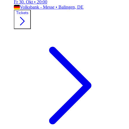
Fr 30. Okt
•
20:00
Volksbank - Messe
•
Balingen, DE
Tickets