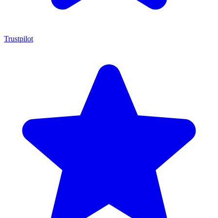
Trustpilot