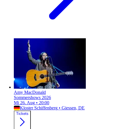
Amy MacDonald
Sommershows 2026
Mi 26. Aug
•
20:00
Kloster Schiffenberg
•
Giessen, DE
Tickets