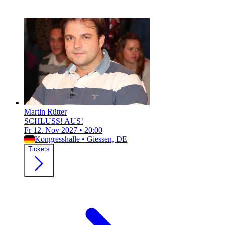
Martin Rütter
SCHLUSS! AUS!
Fr 12. Nov 2027
•
20:00
Kongresshalle
•
Giessen, DE
Tickets