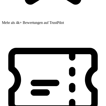
Mehr als 4k+ Bewertungen auf TrustPilot