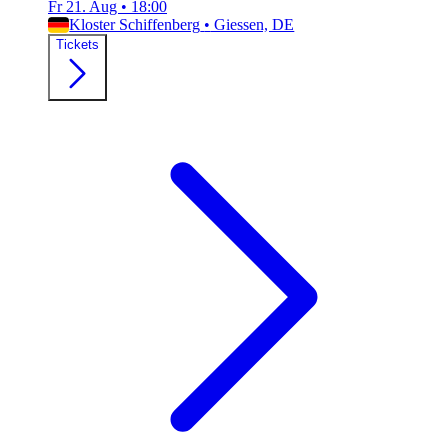
Fr 21. Aug
•
18:00
Kloster Schiffenberg
•
Giessen, DE
Tickets