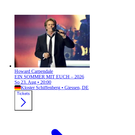
Howard Carpendale
EIN SOMMER MIT EUCH – 2026
So 23. Aug
•
20:00
Kloster Schiffenberg
•
Giessen, DE
Tickets