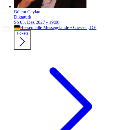
Bülent Ceylan
Diktatürk
So 05. Dez 2027
•
19:00
Hessenhalle Messegelände
•
Giessen, DE
Tickets