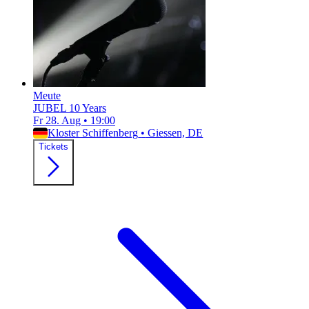
Meute
JUBEL 10 Years
Fr 28. Aug
•
19:00
Kloster Schiffenberg
•
Giessen, DE
Tickets