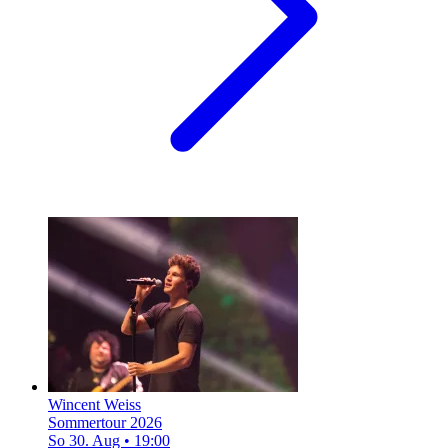
Wincent Weiss
Sommertour 2026
So 30. Aug
•
19:00