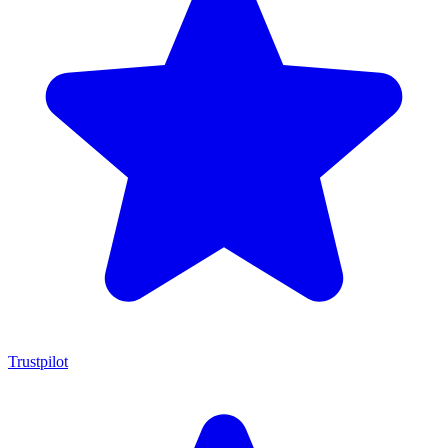
Trustpilot