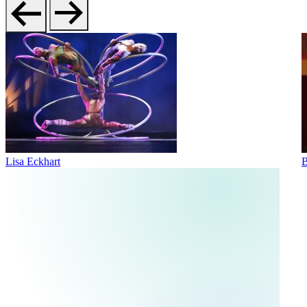
Lisa Eckhart
B