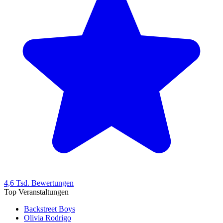
4,6 Tsd. Bewertungen
Top Veranstaltungen
Backstreet Boys
Olivia Rodrigo