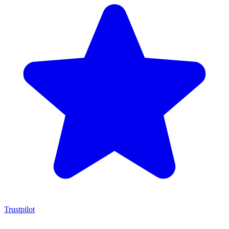
Trustpilot