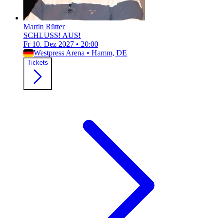
Martin Rütter
SCHLUSS! AUS!
Fr 10. Dez 2027
•
20:00
Westpress Arena
•
Hamm, DE
Tickets