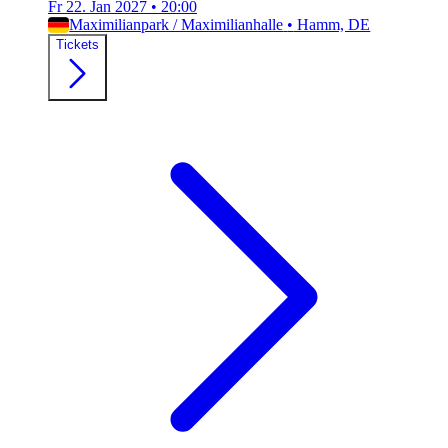
Fr 22. Jan 2027
•
20:00
Maximilianpark / Maximilianhalle
•
Hamm, DE
Tickets