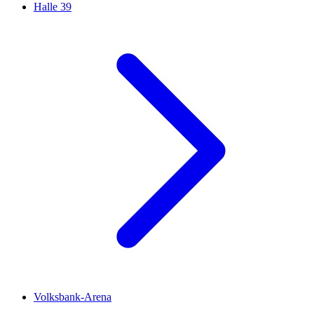
Halle 39
Volksbank-Arena