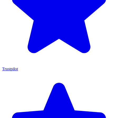
Trustpilot