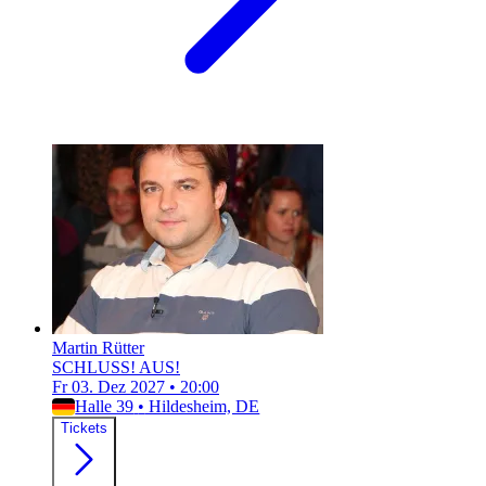
Martin Rütter
SCHLUSS! AUS!
Fr 03. Dez 2027
•
20:00
Halle 39
•
Hildesheim, DE
Tickets