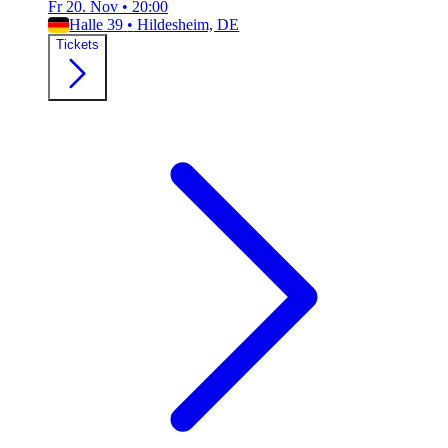
Fr 20. Nov
•
20:00
Halle 39
•
Hildesheim, DE
Tickets