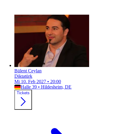
Bülent Ceylan
Diktatürk
Mi 10. Feb 2027
•
20:00
Halle 39
•
Hildesheim, DE
Tickets