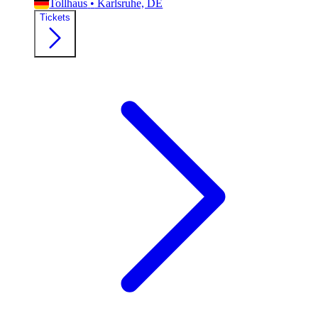
Tollhaus
•
Karlsruhe, DE
Tickets