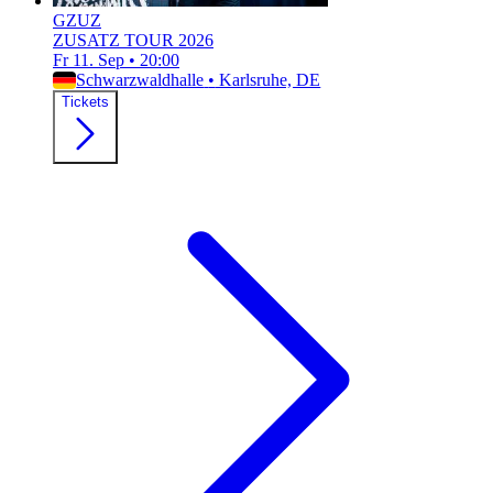
GZUZ
ZUSATZ TOUR 2026
Fr 11. Sep
•
20:00
Schwarzwaldhalle
•
Karlsruhe, DE
Tickets