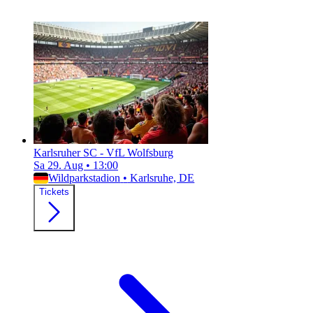
Karlsruher SC - VfL Wolfsburg
Sa 29. Aug
•
13:00
Wildparkstadion
•
Karlsruhe, DE
Tickets