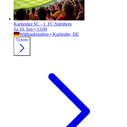
Karlsruher SC - 1. FC Nürnberg
Sa 19. Sep
•
13:00
Wildparkstadion
•
Karlsruhe, DE
Tickets