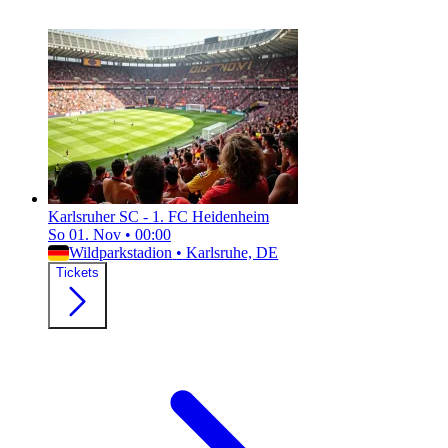
Karlsruher SC - 1. FC Heidenheim
So 01. Nov
•
00:00
Wildparkstadion
•
Karlsruhe, DE
Tickets