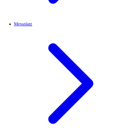
Messplatz