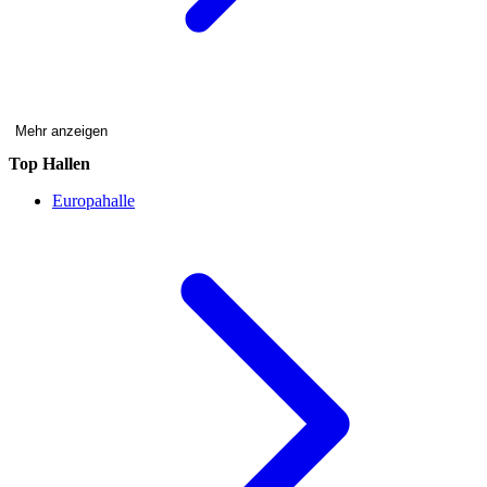
Mehr anzeigen
Top Hallen
Europahalle