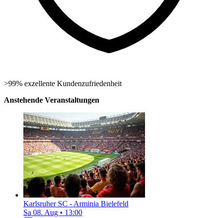
>99% exzellente Kundenzufriedenheit
Anstehende Veranstaltungen
Karlsruher SC - Arminia Bielefeld
Sa 08. Aug
•
13:00