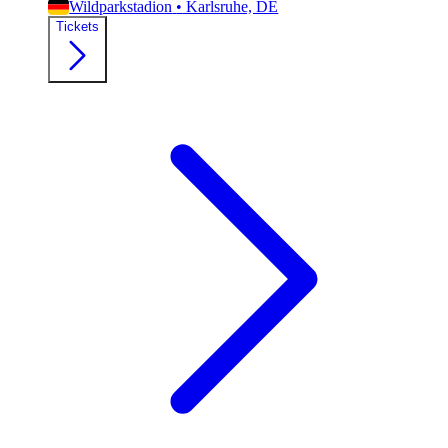
Wildparkstadion
•
Karlsruhe, DE
Tickets