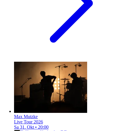
Max Mutzke
Live Tour 2026
Sa 31. Okt
•
20:00