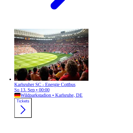
Karlsruher SC - Energie Cottbus
So 13. Sep
•
00:00
Wildparkstadion
•
Karlsruhe, DE
Tickets