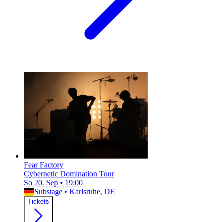
Fear Factory
Cybernetic Domination Tour
So 20. Sep
•
19:00
Substage
•
Karlsruhe, DE
Tickets