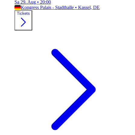
Sa 29. Aug
•
20:00
Kongress Palais - Stadthalle
•
Kassel, DE
Tickets