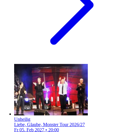
Unheilig
Liebe, Glaube, Monster Tour 2026/27
Fr 05. Feb 2027
•
20:00