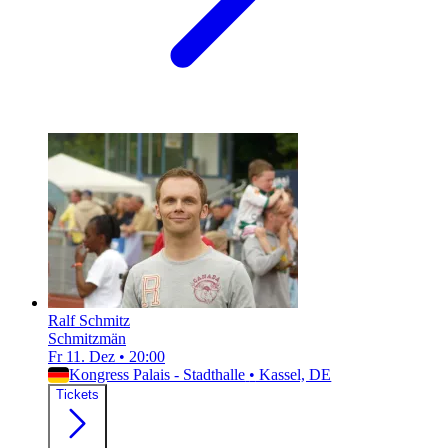
Ralf Schmitz
Schmitzmän
Fr 11. Dez
•
20:00
Kongress Palais - Stadthalle
•
Kassel, DE
Tickets