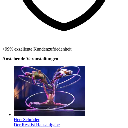
>99% exzellente Kundenzufriedenheit
Anstehende Veranstaltungen
Herr Schröder
Der Rest ist Hausaufgabe