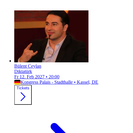
Bülent Ceylan
Diktatürk
Fr 12. Feb 2027
•
20:00
Kongress Palais - Stadthalle
•
Kassel, DE
Tickets