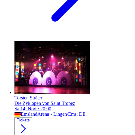
Torsten Sträter
Die Zyklopen von Saint-Tropez
Sa 14. Nov
•
20:00
EmslandArena
•
Lingen/Ems, DE
Tickets