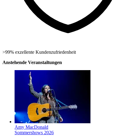
>99% exzellente Kundenzufriedenheit
Anstehende Veranstaltungen
Amy MacDonald
Sommershows 2026