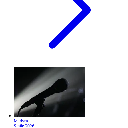
Madsen
Smile 2026