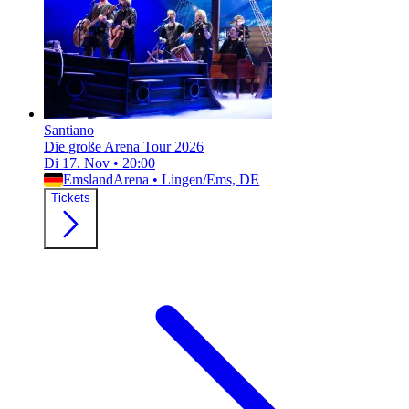
Santiano
Die große Arena Tour 2026
Di 17. Nov
•
20:00
EmslandArena
•
Lingen/Ems, DE
Tickets