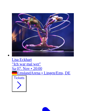
Lisa Eckhart
"Ich war mal wer"
Sa 07. Nov
•
20:00
EmslandArena
•
Lingen/Ems, DE
Tickets