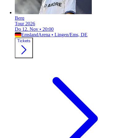
Berq
Tour 2026
Do 12. Nov
•
20:00
EmslandArena
•
Lingen/Ems, DE
Tickets