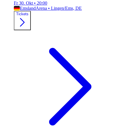
Fr 30. Okt
•
20:00
EmslandArena
•
Lingen/Ems, DE
Tickets