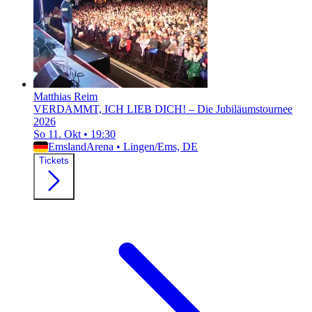
Matthias Reim
VERDAMMT, ICH LIEB DICH! – Die Jubiläumstournee
2026
So 11. Okt
•
19:30
EmslandArena
•
Lingen/Ems, DE
Tickets