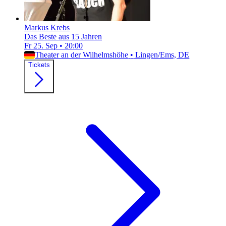
Markus Krebs
Das Beste aus 15 Jahren
Fr 25. Sep
•
20:00
Theater an der Wilhelmshöhe
•
Lingen/Ems, DE
Tickets