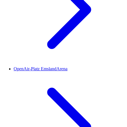
OpenAir-Platz EmslandArena