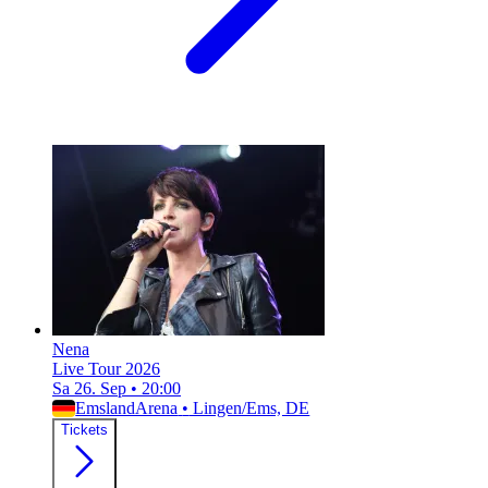
Nena
Live Tour 2026
Sa 26. Sep
•
20:00
EmslandArena
•
Lingen/Ems, DE
Tickets