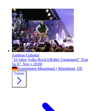
Andreas Gabalier
"10 Jahre Volks-Rock'n'Roller Unplugged" Tour
Sa 07. Nov
•
20:00
Rosengarten Mozartsaal
•
Mannheim, DE
Tickets