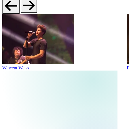
Wincent Weiss
D