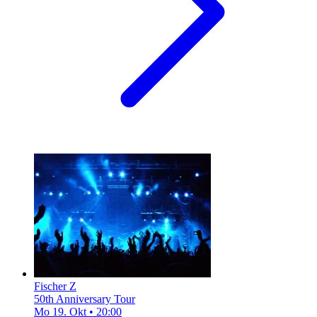
Fischer Z
50th Anniversary Tour
Mo 19. Okt
•
20:00