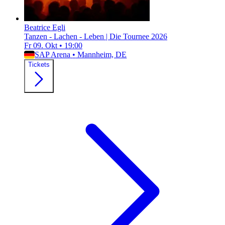
Beatrice Egli
Tanzen - Lachen - Leben | Die Tournee 2026
Fr 09. Okt
•
19:00
SAP Arena
•
Mannheim, DE
Tickets