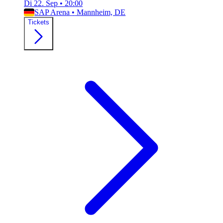
Di 22. Sep
•
20:00
SAP Arena
•
Mannheim, DE
Tickets