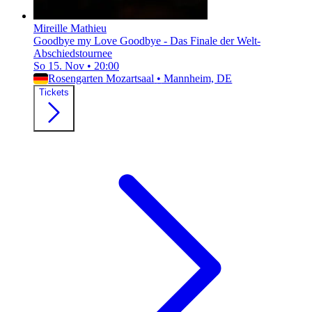
Mireille Mathieu
Goodbye my Love Goodbye - Das Finale der Welt-
Abschiedstournee
So 15. Nov
•
20:00
Rosengarten Mozartsaal
•
Mannheim, DE
Tickets