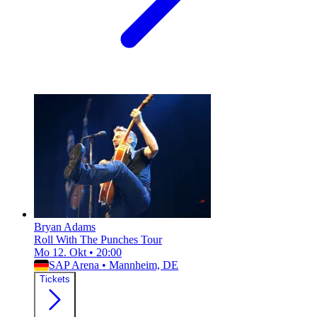
Bryan Adams
Roll With The Punches Tour
Mo 12. Okt
•
20:00
SAP Arena
•
Mannheim, DE
Tickets