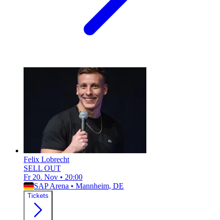
Felix Lobrecht
SELL OUT
Fr 20. Nov
•
20:00
SAP Arena
•
Mannheim, DE
Tickets