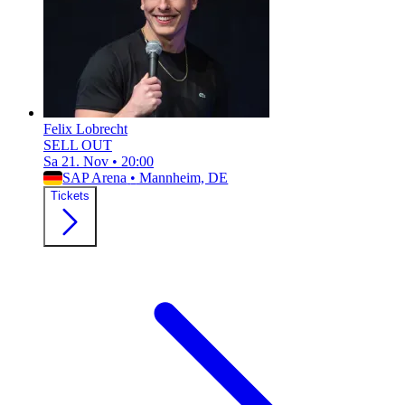
Felix Lobrecht
SELL OUT
Sa 21. Nov
•
20:00
SAP Arena
•
Mannheim, DE
Tickets