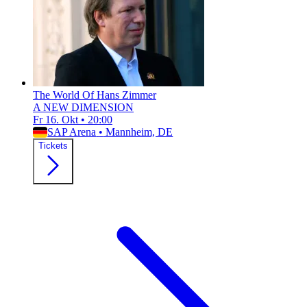
The World Of Hans Zimmer
A NEW DIMENSION
Fr 16. Okt
•
20:00
SAP Arena
•
Mannheim, DE
Tickets