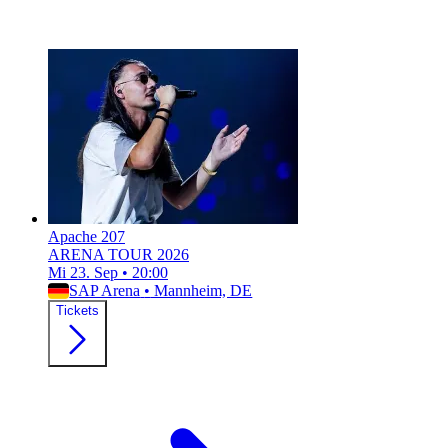
Apache 207
ARENA TOUR 2026
Mi 23. Sep
•
20:00
SAP Arena
•
Mannheim, DE
Tickets