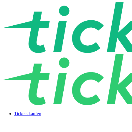
Tickets kaufen