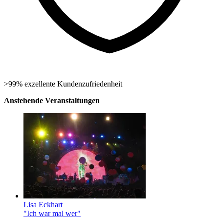
>99% exzellente Kundenzufriedenheit
Anstehende Veranstaltungen
Lisa Eckhart
"Ich war mal wer"