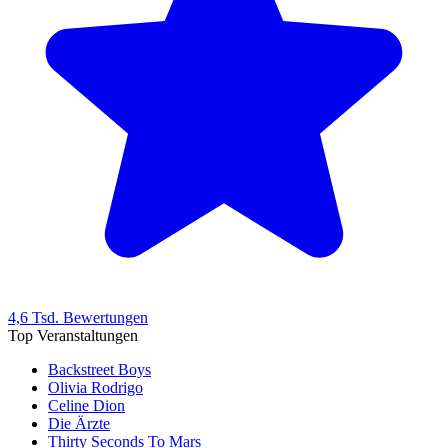
4,6 Tsd. Bewertungen
Top Veranstaltungen
Backstreet Boys
Olivia Rodrigo
Celine Dion
Die Ärzte
Thirty Seconds To Mars