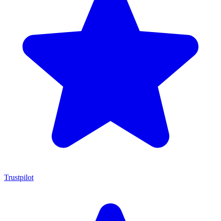
Trustpilot