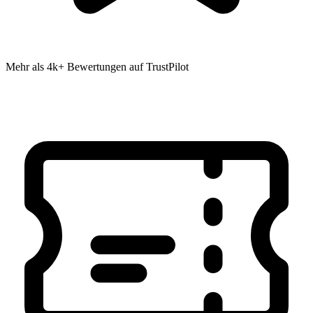
Mehr als 4k+ Bewertungen auf TrustPilot