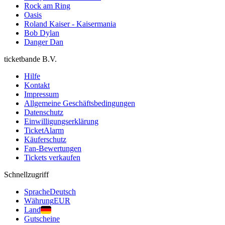
Rock am Ring
Oasis
Roland Kaiser - Kaisermania
Bob Dylan
Danger Dan
ticketbande B.V.
Hilfe
Kontakt
Impressum
Allgemeine Geschäftsbedingungen
Datenschutz
Einwilligungserklärung
TicketAlarm
Käuferschutz
Fan-Bewertungen
Tickets verkaufen
Schnellzugriff
Sprache
Deutsch
Währung
EUR
Land
Gutscheine