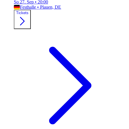
So 27. Sep
•
20:00
Festhalle
•
Plauen, DE
Tickets