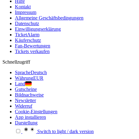
Hilfe
Kontakt
Impressum
Allgemeine Geschäftsbedingungen
Datenschutz
Einwilligungserklärung
TicketAlarm
Käuferschutz
Fan-Bewertungen
Tickets verkaufen
Schnellzugriff
Sprache
Deutsch
Währung
EUR
Land
Gutscheine
Bildnachweise
Newsletter
Widerruf
Cookie-Einstellungen
App installieren
Darstellung
Switch to light / dark version