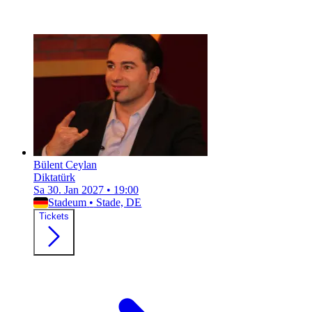
Bülent Ceylan
Diktatürk
Sa 30. Jan 2027
•
19:00
Stadeum
•
Stade, DE
Tickets