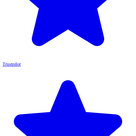
Trustpilot