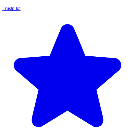
Trustpilot