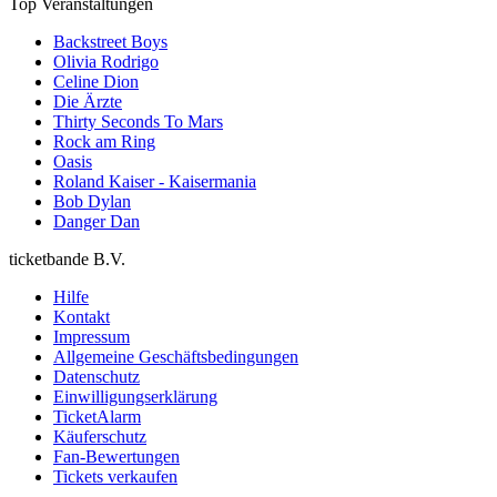
Top Veranstaltungen
Backstreet Boys
Olivia Rodrigo
Celine Dion
Die Ärzte
Thirty Seconds To Mars
Rock am Ring
Oasis
Roland Kaiser - Kaisermania
Bob Dylan
Danger Dan
ticketbande B.V.
Hilfe
Kontakt
Impressum
Allgemeine Geschäftsbedingungen
Datenschutz
Einwilligungserklärung
TicketAlarm
Käuferschutz
Fan-Bewertungen
Tickets verkaufen