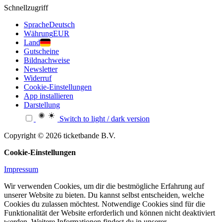
Schnellzugriff
Sprache
Deutsch
Währung
EUR
Land
Gutscheine
Bildnachweise
Newsletter
Widerruf
Cookie-Einstellungen
App installieren
Darstellung
Switch to light / dark version
Copyright © 2026 ticketbande B.V.
Cookie-Einstellungen
Impressum
Wir verwenden Cookies, um dir die bestmögliche Erfahrung auf
unserer Website zu bieten. Du kannst selbst entscheiden, welche
Cookies du zulassen möchtest. Notwendige Cookies sind für die
Funktionalität der Website erforderlich und können nicht deaktiviert
werden. Weitere Informationen findest du in unserer