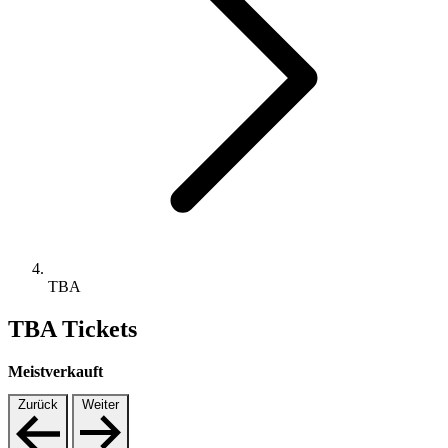
TBA
TBA Tickets
Meistverkauft
Zurück
Weiter