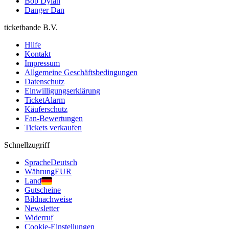
Bob Dylan
Danger Dan
ticketbande B.V.
Hilfe
Kontakt
Impressum
Allgemeine Geschäftsbedingungen
Datenschutz
Einwilligungserklärung
TicketAlarm
Käuferschutz
Fan-Bewertungen
Tickets verkaufen
Schnellzugriff
Sprache
Deutsch
Währung
EUR
Land
Gutscheine
Bildnachweise
Newsletter
Widerruf
Cookie-Einstellungen