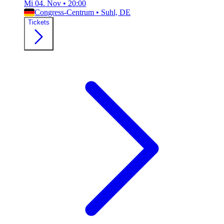
Mi 04. Nov
•
20:00
Congress-Centrum
•
Suhl, DE
Tickets