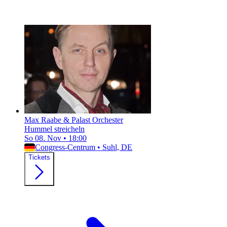
Max Raabe & Palast Orchester
Hummel streicheln
So 08. Nov
•
18:00
Congress-Centrum
•
Suhl, DE
Tickets