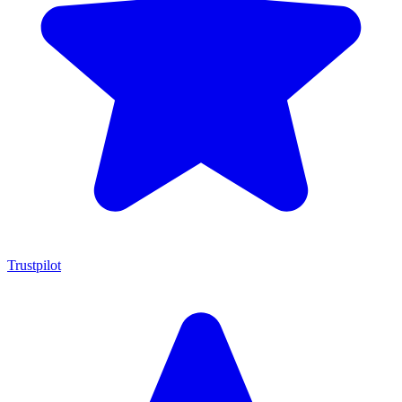
Trustpilot