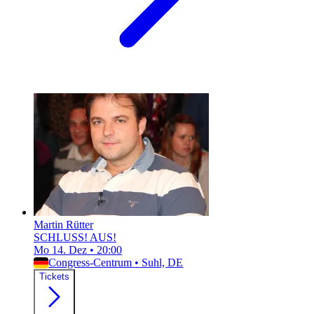
Martin Rütter
SCHLUSS! AUS!
Mo 14. Dez
•
20:00
Congress-Centrum
•
Suhl, DE
Tickets