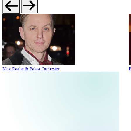
Max Raabe & Palast Orchester
B