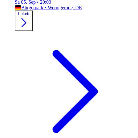
Sa 05. Sep
•
20:00
Bürgerpark
•
Wernigerode, DE
Tickets