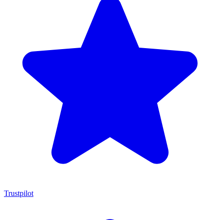
Trustpilot