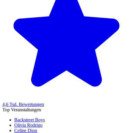
4,6 Tsd. Bewertungen
Top Veranstaltungen
Backstreet Boys
Olivia Rodrigo
Celine Dion