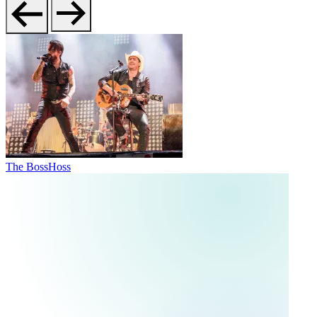
The BossHoss