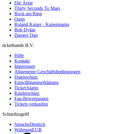
Die Ärzte
Thirty Seconds To Mars
Rock am Ring
Oasis
Roland Kaiser - Kaisermania
Bob Dylan
Danger Dan
ticketbande B.V.
Hilfe
Kontakt
Impressum
Allgemeine Geschäftsbedingungen
Datenschutz
Einwilligungserklärung
TicketAlarm
Käuferschutz
Fan-Bewertungen
Tickets verkaufen
Schnellzugriff
Sprache
Deutsch
Währung
EUR