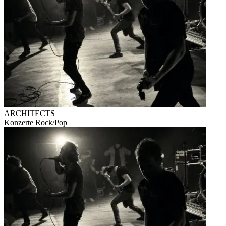
ARCHITECTS
Konzerte
Rock/Pop