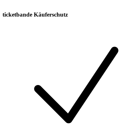
ticketbande Käuferschutz