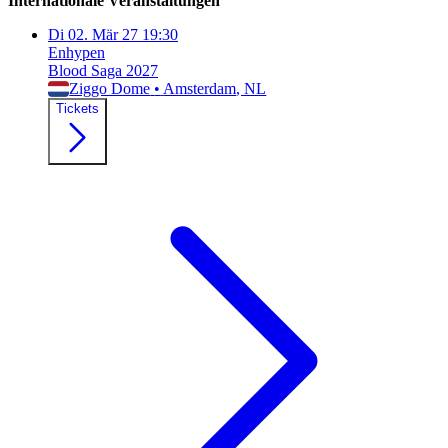
Internationale Veranstaltungen
Di
02. Mär 27
19:30
Enhypen
Blood Saga 2027
Ziggo Dome
•
Amsterdam
, NL
Tickets