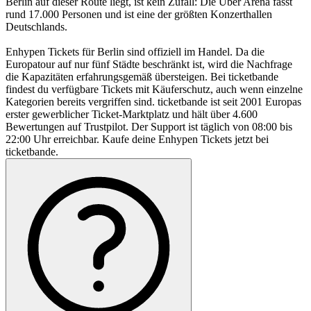
Berlin auf dieser Route liegt, ist kein Zufall: Die Uber Arena fasst
rund 17.000 Personen und ist eine der größten Konzerthallen
Deutschlands.
Enhypen Tickets für Berlin sind offiziell im Handel. Da die
Europatour auf nur fünf Städte beschränkt ist, wird die Nachfrage
die Kapazitäten erfahrungsgemäß übersteigen. Bei ticketbande
findest du verfügbare Tickets mit Käuferschutz, auch wenn einzelne
Kategorien bereits vergriffen sind. ticketbande ist seit 2001 Europas
erster gewerblicher Ticket-Marktplatz und hält über 4.600
Bewertungen auf Trustpilot. Der Support ist täglich von 08:00 bis
22:00 Uhr erreichbar. Kaufe deine Enhypen Tickets jetzt bei
ticketbande.