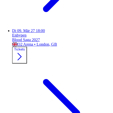
Di
09. Mär 27
18:00
Enhypen
Blood Saga 2027
O2 Arena
•
London
, GB
Tickets