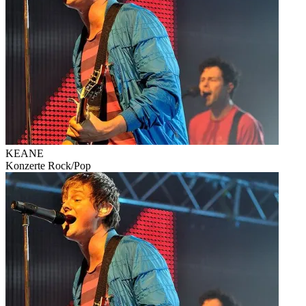
KEANE
Konzerte
Rock/Pop