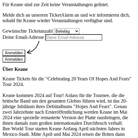
Für
Keane
sind zur Zeit keine Veranstaltungen gelistet.
Melde dich an unserem TicketAlarm an und wir informieren dich,
sobald für
Keane
wieder Veranstaltungen verfügbar sind.
Gewünschte Ticketanzahl
Deine Email-Adresse
Anmelden
Anmelden
Über Keane
Keane Tickets für die "Celebrating 20 Years Of Hopes And Fears"
Tour 2024.
Keane kommen 2024 auf Tour! Anlass für die Tournee, die die
britische Band um den gesamten Globus führen wird, ist das 20-
jährige Jubiläum ihres Debütalbums "Hopes And Fears". Genau
zwei Jahrzehnte nach Ersteröffentlichung werden Keane im Mai
2024 eine spezielle remasterte Version der Platte rausbringen, die
ihnen damals zum großen internationalen Durchbruch verhalf.
Ihre World Tour starten Keane Anfang April nächsten Jahres in
Mexico-Stadt. Mitte April und Mai 2024 reisen die Briten dann