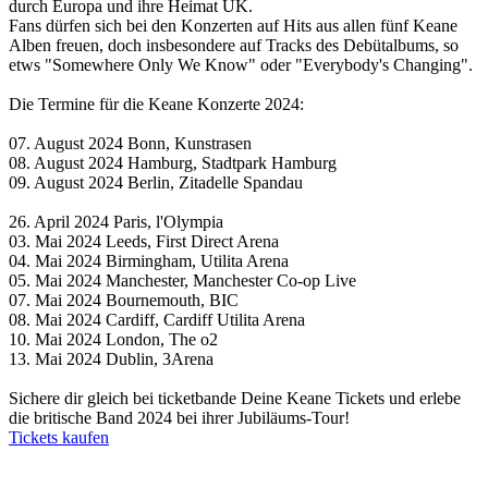
durch Europa und ihre Heimat UK.
Fans dürfen sich bei den Konzerten auf Hits aus allen fünf Keane
Alben freuen, doch insbesondere auf Tracks des Debütalbums, so
etws "Somewhere Only We Know" oder "Everybody's Changing".
Die Termine für die Keane Konzerte 2024:
07. August 2024 Bonn, Kunstrasen
08. August 2024 Hamburg, Stadtpark Hamburg
09. August 2024 Berlin, Zitadelle Spandau
26. April 2024 Paris, l'Olympia
03. Mai 2024 Leeds, First Direct Arena
04. Mai 2024 Birmingham, Utilita Arena
05. Mai 2024 Manchester, Manchester Co-op Live
07. Mai 2024 Bournemouth, BIC
08. Mai 2024 Cardiff, Cardiff Utilita Arena
10. Mai 2024 London, The o2
13. Mai 2024 Dublin, 3Arena
Sichere dir gleich bei ticketbande Deine Keane Tickets und erlebe
die britische Band 2024 bei ihrer Jubiläums-Tour!
Tickets kaufen