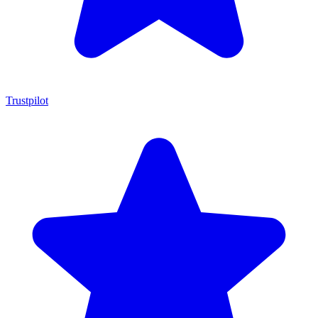
Trustpilot