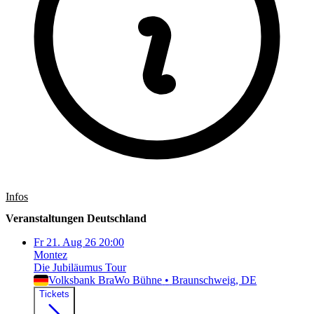
Infos
Veranstaltungen Deutschland
Fr
21. Aug 26
20:00
Montez
Die Jubiläumus Tour
Volksbank BraWo Bühne
•
Braunschweig
, DE
Tickets