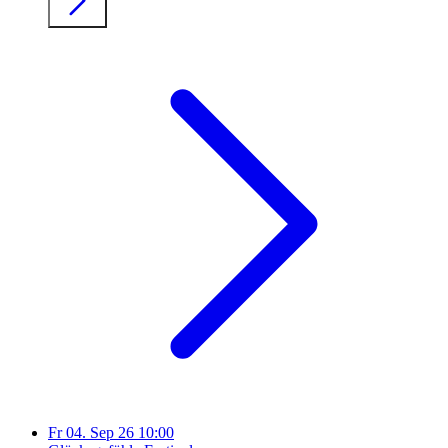
Fr
04. Sep 26
10:00