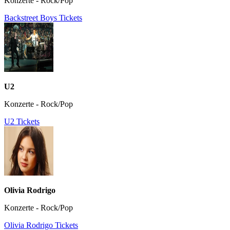
Konzerte - Rock/Pop
Backstreet Boys Tickets
U2
Konzerte - Rock/Pop
U2 Tickets
Olivia Rodrigo
Konzerte - Rock/Pop
Olivia Rodrigo Tickets