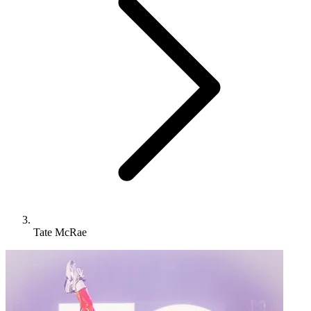
Tate McRae