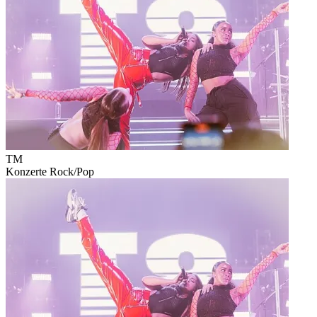
TM
Konzerte
Rock/Pop