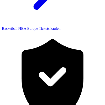
Basketball NBA Europe Tickets kaufen