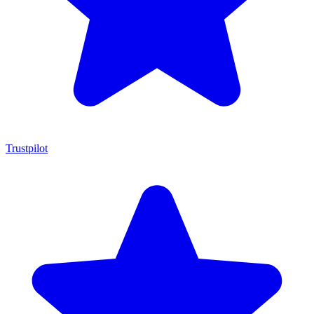
Trustpilot