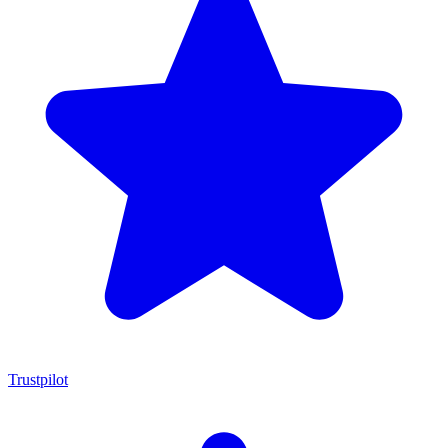
Trustpilot