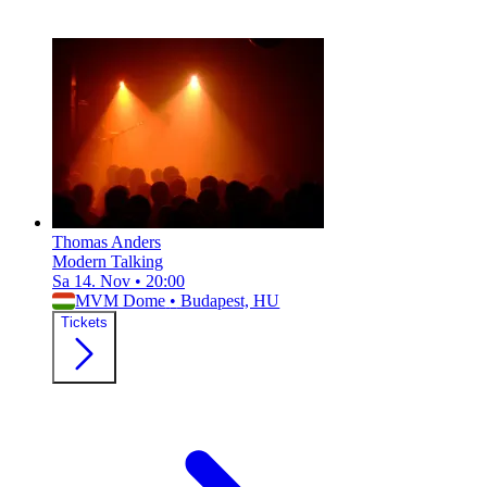
Thomas Anders
Modern Talking
Sa 14. Nov
•
20:00
MVM Dome
•
Budapest, HU
Tickets