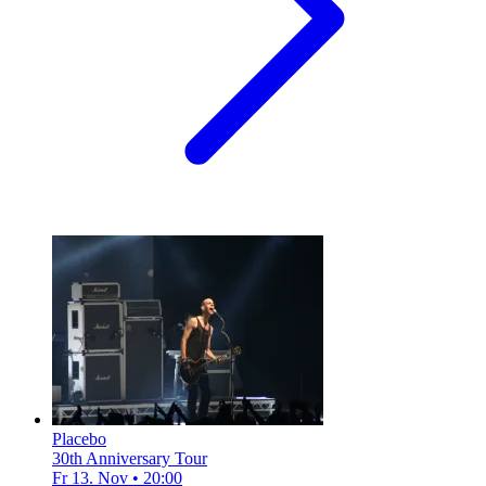
Placebo
30th Anniversary Tour
Fr 13. Nov
•
20:00