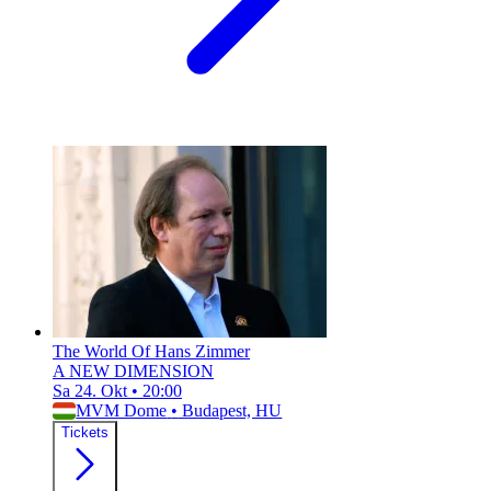
The World Of Hans Zimmer
A NEW DIMENSION
Sa 24. Okt
•
20:00
MVM Dome
•
Budapest, HU
Tickets