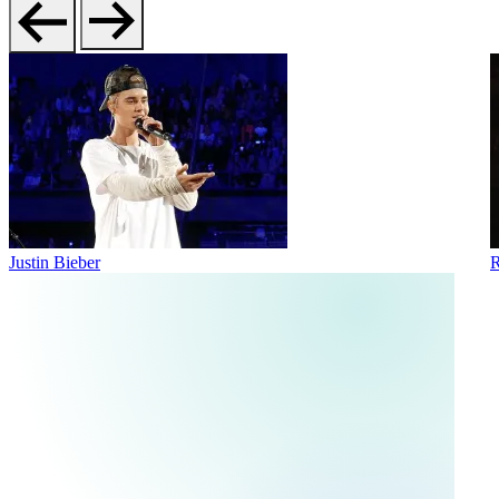
Justin Bieber
R