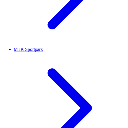
MTK Sportpark