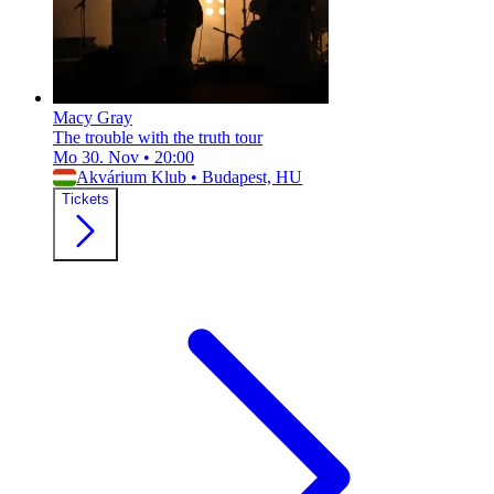
Macy Gray
The trouble with the truth tour
Mo 30. Nov
•
20:00
Akvárium Klub
•
Budapest, HU
Tickets