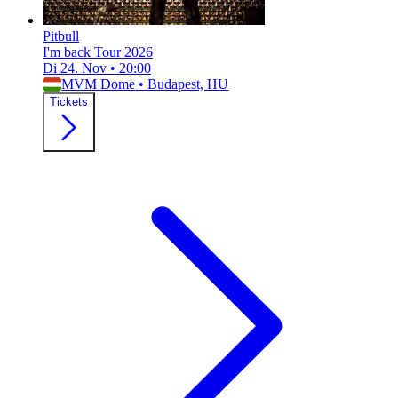
Pitbull
I'm back Tour 2026
Di 24. Nov
•
20:00
MVM Dome
•
Budapest, HU
Tickets