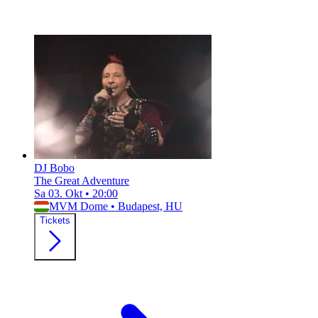
DJ Bobo
The Great Adventure
Sa 03. Okt
•
20:00
MVM Dome
•
Budapest, HU
Tickets