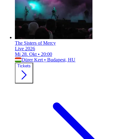
The Sisters of Mercy
Live 2026
Mi 28. Okt
•
20:00
Dürer Kert
•
Budapest, HU
Tickets