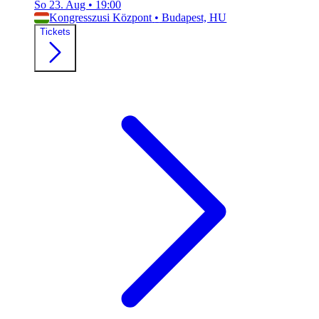
So 23. Aug
•
19:00
Kongresszusi Központ
•
Budapest, HU
Tickets