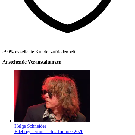
>99% exzellente Kundenzufriedenheit
Anstehende Veranstaltungen
Helge Schneider
Ellebogen vom Tich - Tournee 2026