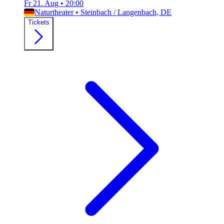
Fr 21. Aug
•
20:00
Naturtheater
•
Steinbach / Langenbach, DE
Tickets