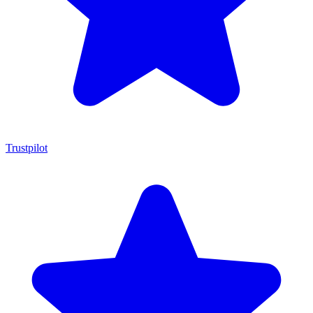
Trustpilot