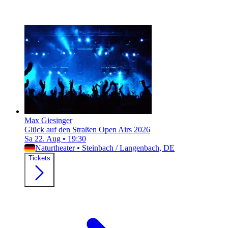
Max Giesinger
Glück auf den Straßen Open Airs 2026
Sa 22. Aug
•
19:30
Naturtheater
•
Steinbach / Langenbach, DE
Tickets