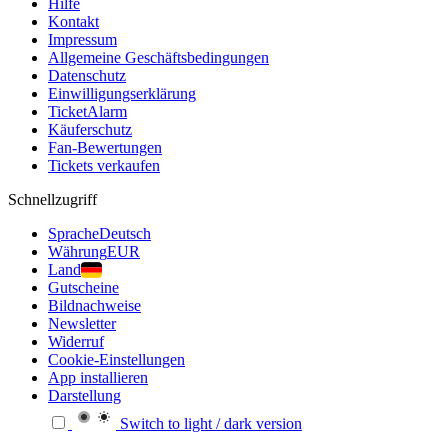
Hilfe
Kontakt
Impressum
Allgemeine Geschäftsbedingungen
Datenschutz
Einwilligungserklärung
TicketAlarm
Käuferschutz
Fan-Bewertungen
Tickets verkaufen
Schnellzugriff
Sprache
Deutsch
Währung
EUR
Land
Gutscheine
Bildnachweise
Newsletter
Widerruf
Cookie-Einstellungen
App installieren
Darstellung
Switch to light / dark version