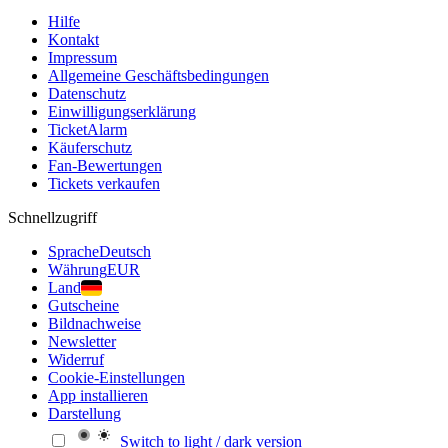
Hilfe
Kontakt
Impressum
Allgemeine Geschäftsbedingungen
Datenschutz
Einwilligungserklärung
TicketAlarm
Käuferschutz
Fan-Bewertungen
Tickets verkaufen
Schnellzugriff
Sprache
Deutsch
Währung
EUR
Land
Gutscheine
Bildnachweise
Newsletter
Widerruf
Cookie-Einstellungen
App installieren
Darstellung
Switch to light / dark version