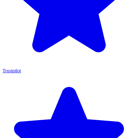
Trustpilot