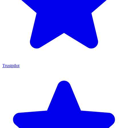
Trustpilot