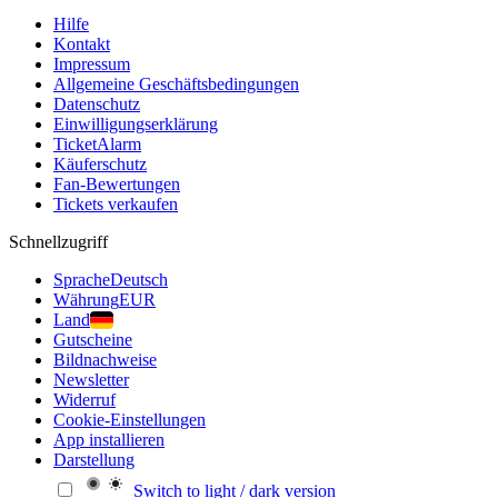
Hilfe
Kontakt
Impressum
Allgemeine Geschäftsbedingungen
Datenschutz
Einwilligungserklärung
TicketAlarm
Käuferschutz
Fan-Bewertungen
Tickets verkaufen
Schnellzugriff
Sprache
Deutsch
Währung
EUR
Land
Gutscheine
Bildnachweise
Newsletter
Widerruf
Cookie-Einstellungen
App installieren
Darstellung
Switch to light / dark version