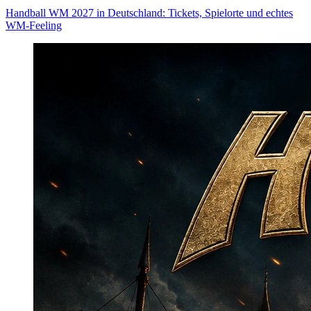
Handball WM 2027 in Deutschland: Tickets, Spielorte und echtes
WM-Feeling