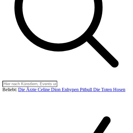
Beliebt:
Die Ärzte
Celine Dion
Enhypen
Pitbull
Die Toten Hosen