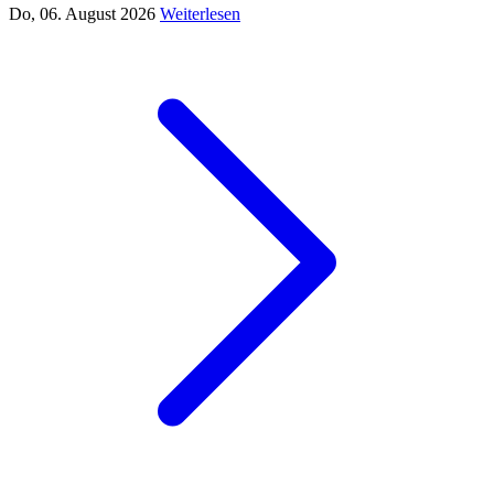
Do, 06. August 2026
Weiterlesen